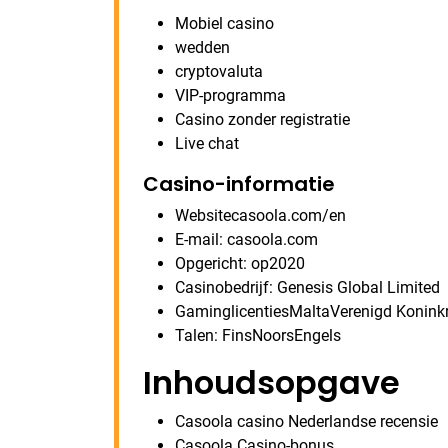
Mobiel casino
wedden
cryptovaluta
VIP-programma
Casino zonder registratie
Live chat
Casino-informatie
Websitecasoola.com/en
E-mail: casoola.com
Opgericht: op2020
Casinobedrijf: Genesis Global Limited
GaminglicentiesMaltaVerenigd Konink
Talen: FinsNoorsEngels
Inhoudsopgave
Casoola casino Nederlandse recensie
Casoola Casino-bonus