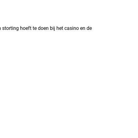
torting hoeft te doen bij het casino en de