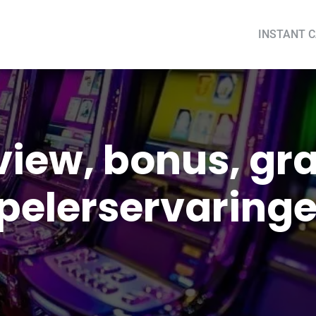
INSTANT C
iew, bonus, gra
pelerservaring