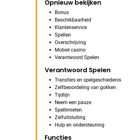
Opnieuw bekijken
Bonus
Beschikbaarheid
Klantenservice
Spellen
Overschrijving
Mobiel casino
Verantwoord Spelen
Verantwoord Spelen
Transfers en spelgeschiedenis
Zelfbeoordeling van gokken
Tijdlijn
Neem een ​​pauze
Spellimieten
Zelfuitsluiting
Hulp en ondersteuning
Functies