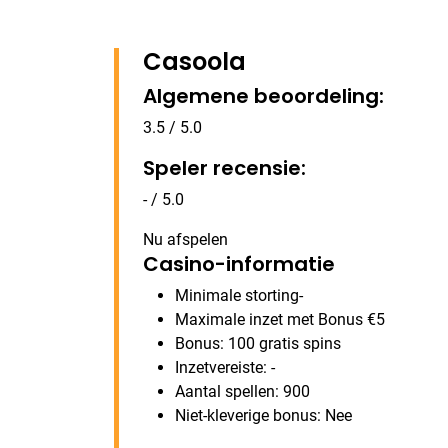
Casoola
Algemene beoordeling:
3.5 / 5.0
Speler recensie:
- / 5.0
Nu afspelen
Casino-informatie
Minimale storting-
Maximale inzet met Bonus €5
Bonus: 100 gratis spins
Inzetvereiste: -
Aantal spellen: 900
Niet-kleverige bonus: Nee