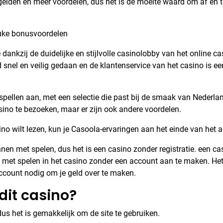
elden en meer voordelen, dus het is de moeite waard om af en 
euke bonusvoordelen
e dankzij de duidelijke en stijlvolle casinolobby van het online c
 snel en veilig gedaan en de klantenservice van het casino is ee
spellen aan, met een selectie die past bij de smaak van Nederl
sino te bezoeken, maar er zijn ook andere voordelen.
ino wilt lezen, kun je Casoola-ervaringen aan het einde van het ar
nen met spelen, dus het is een casino zonder registratie. een casi
nen met spelen in het casino zonder een account aan te maken. H
-account nodig om je geld over te maken.
dit casino?
dus het is gemakkelijk om de site te gebruiken.