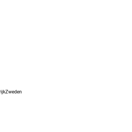
rijkZweden