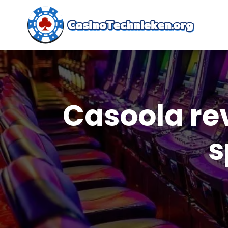
Casoola rev
s