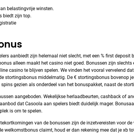
an belastingvrije winsten.
 biedt zijn top.
istratie
onus
rs aanbiedt zijn helemaal niet slecht, met een % first deposit
 bonus alleen maakt het casino niet goed. Bonussen zijn slechts
nline casino te blijven spelen. We vinden het vooral vervelend 
s de stortingsbonus middelmatig. De € stortingsbonus bovenop je
 spins gezien als onderdeel van het bonuspakket, naast de stor
ussen aangeboden. Wekelijkse herlaadbeurten, cashback of an
usaanbod dat Casoola aan spelers biedt duidelijk mager. Bonusaa
plek is om te spelen.
tekortkomingen van de bonussen zijn de inzetvereisten voor de 
de welkomstbonus claimt, houd er dan rekening mee dat je xb tot