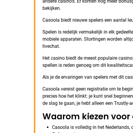
andere casino's. Er komen nog meer bonusg
bekijken.
Casoola biedt nieuwe spelers een aantal l
Spelen is redelijk vermakelijk in elk gedeelt
mobiele apparaten. Stortingen worden altijd
livechat.
Het casino biedt de meest populaire casino
spellen is reden genoeg om dit kwaliteitsca
Als je de ervaringen van spelers met dit cas
Casoola vereist geen registratie om te begin
precies hoe het klinkt: je kunt snel begin
de slag te gaan, je hebt alleen een Trustly
Waarom kiezen voor 
Casoola is volledig in het Nederlands, 