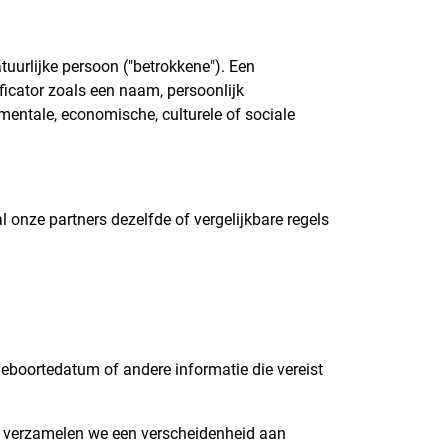
tuurlijke persoon ("betrokkene"). Een
ificator zoals een naam, persoonlijk
 mentale, economische, culturele of sociale
 onze partners dezelfde of vergelijkbare regels
 geboortedatum of andere informatie die vereist
t, verzamelen we een verscheidenheid aan