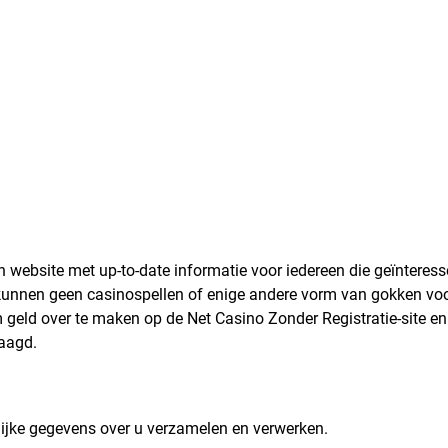
 website met up-to-date informatie voor iedereen die geïnteresse
 kunnen geen casinospellen of enige andere vorm van gokken voo
m geld over te maken op de Net Casino Zonder Registratie-site e
raagd.
nlijke gegevens over u verzamelen en verwerken.