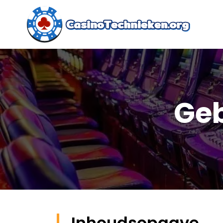
Ge
Inhoudsopgave