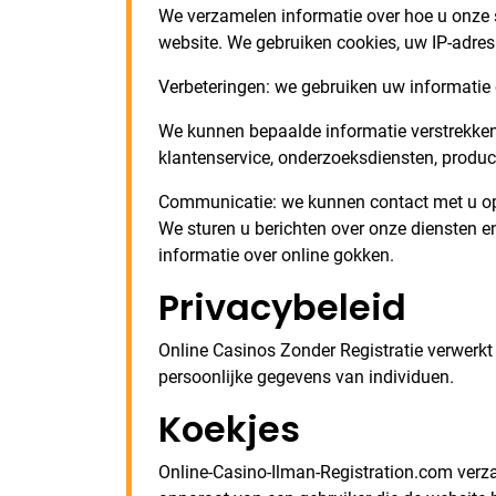
We verzamelen informatie over hoe u onze se
website. We gebruiken cookies, uw IP-adres
Verbeteringen: we gebruiken uw informatie 
We kunnen bepaalde informatie verstrekken 
klantenservice, onderzoeksdiensten, produc
Communicatie: we kunnen contact met u op
We sturen u berichten over onze diensten e
informatie over online gokken.
Privacybeleid
Online Casinos Zonder Registratie verwer
persoonlijke gegevens van individuen.
Koekjes
Online-Casino-Ilman-Registration.com verza