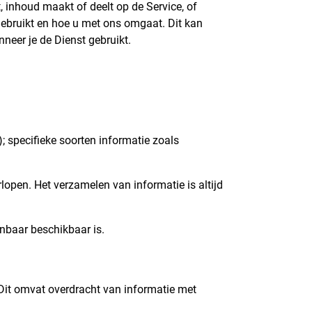
inhoud maakt of deelt op de Service, of
ebruikt en hoe u met ons omgaat. Dit kan
neer je de Dienst gebruikt.
; specifieke soorten informatie zoals
open. Het verzamelen van informatie is altijd
nbaar beschikbaar is.
 Dit omvat overdracht van informatie met