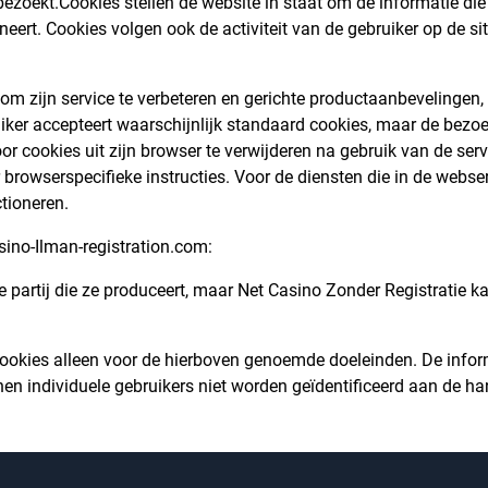
ezoekt.Cookies stellen de website in staat om de informatie die 
neert. Cookies volgen ook de activiteit van de gebruiker op de s
t om zijn service te verbeteren en gerichte productaanbevelingen
ker accepteert waarschijnlijk standaard cookies, maar de bezoe
or cookies uit zijn browser te verwijderen na gebruik van de ser
browserspecifieke instructies. Voor de diensten die in de webse
tioneren.
sino-Ilman-registration.com:
 partij die ze produceert, maar Net Casino Zonder Registratie 
cookies alleen voor de hierboven genoemde doeleinden. De infor
en individuele gebruikers niet worden geïdentificeerd aan de h