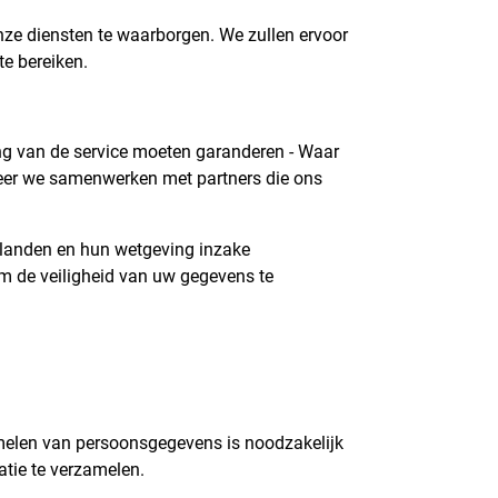
nze diensten te waarborgen. We zullen ervoor
te bereiken.
ng van de service moeten garanderen - Waar
neer we samenwerken met partners die ons
 landen en hun wetgeving inzake
m de veiligheid van uw gegevens te
zamelen van persoonsgegevens is noodzakelijk
atie te verzamelen.