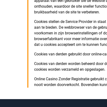
apparaat van een gebruiker die de website b
onthouden, waardoor de site sneller functio
bruikbaarheid van de site te verbeteren.
Cookies stellen de Service Provider in staa
aan te bieden. De webbrowser van de gebrui
voorkomen in zijn browserinstellingen of do
browserfabrikant voor meer informatie over 
dat u cookies accepteert om te kunnen func
Cookies van derden gebruikt door online-ca
Cookies van derden worden beheerd door de
cookies worden verzameld en opgeslagen.
Online Casino Zonder Registratie gebruikt 
nooit worden doorverkocht. Bovendien kunn