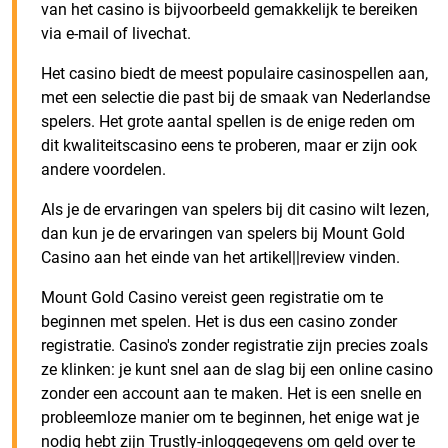
van het casino is bijvoorbeeld gemakkelijk te bereiken
via e-mail of livechat.
Het casino biedt de meest populaire casinospellen aan,
met een selectie die past bij de smaak van Nederlandse
spelers. Het grote aantal spellen is de enige reden om
dit kwaliteitscasino eens te proberen, maar er zijn ook
andere voordelen.
Als je de ervaringen van spelers bij dit casino wilt lezen,
dan kun je de ervaringen van spelers bij Mount Gold
Casino aan het einde van het artikel||review vinden.
Mount Gold Casino vereist geen registratie om te
beginnen met spelen. Het is dus een casino zonder
registratie. Casino's zonder registratie zijn precies zoals
ze klinken: je kunt snel aan de slag bij een online casino
zonder een account aan te maken. Het is een snelle en
probleemloze manier om te beginnen, het enige wat je
nodig hebt zijn Trustly-inloggegevens om geld over te