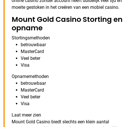
online casino zonder account heeft duidelijk veel tijd en
moeite gestoken in het creëren van een mobiel casino.
Mount Gold Casino Storting en
opname
Stortingsmethoden
betrouwbaar
MasterCard
Veel beter
Visa
Opnamemethoden
betrouwbaar
MasterCard
Veel beter
Visa
Laat meer zien
Mount Gold Casino biedt slechts een klein aantal