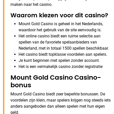
maken naar het casino.
Waarom kiezen voor dit casino?
Mount Gold Casino is geheel in het Nederlands,
waardoor het gebruik van de site eenvoudig is.
Het online casino biedt een ruime selectie aan
spellen van de favoriete spelaanbieders van
Nederland, met in totaal 1500 spellen beschikbaar.
Het casino biedt topklasse voordelen aan spelers.
Je kunt beginnen met spelen zonder account.
Het is een vermakelijk casino zonder registratie
Mount Gold Casino Casino-
bonus
Mount Gold Casino biedt zeer beperkte bonussen. De
voordelen zijn klein, maar spelers krijgen nog steeds iets
anders aangeboden dan alleen spelen met hun eigen
geld.