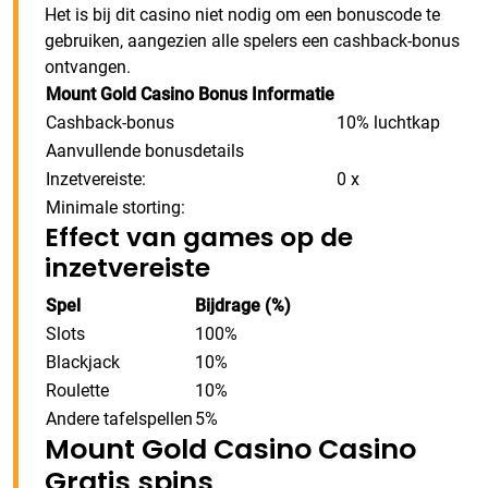
Het is bij dit casino niet nodig om een ​​bonuscode te
gebruiken, aangezien alle spelers een cashback-bonus
ontvangen.
Mount Gold Casino Bonus Informatie
Cashback-bonus
10% luchtkap
Aanvullende bonusdetails
Inzetvereiste:
0 x
Minimale storting:
Effect van games op de
inzetvereiste
Spel
Bijdrage (%)
Slots
100%
Blackjack
10%
Roulette
10%
Andere tafelspellen
5%
Mount Gold Casino Casino
Gratis spins