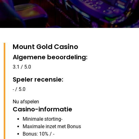
Mount Gold Casino
Algemene beoordeling:
3.1 / 5.0
Speler recensie:
- / 5.0
Nu afspelen
Casino-informatie
Minimale storting-
Maximale inzet met Bonus
Bonus: 10% / -