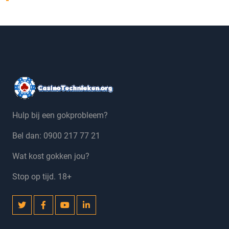
Hulp bij een gokprobleem?
Bel dan: 0900 217 77 21
Wat kost gokken jou?
Stop op tijd. 18+