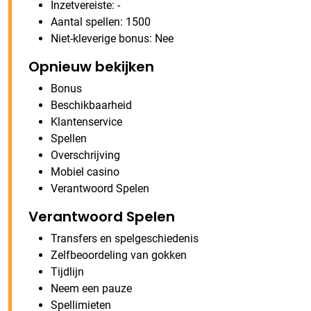
Inzetvereiste: -
Aantal spellen: 1500
Niet-kleverige bonus: Nee
Opnieuw bekijken
Bonus
Beschikbaarheid
Klantenservice
Spellen
Overschrijving
Mobiel casino
Verantwoord Spelen
Verantwoord Spelen
Transfers en spelgeschiedenis
Zelfbeoordeling van gokken
Tijdlijn
Neem een ​​pauze
Spellimieten