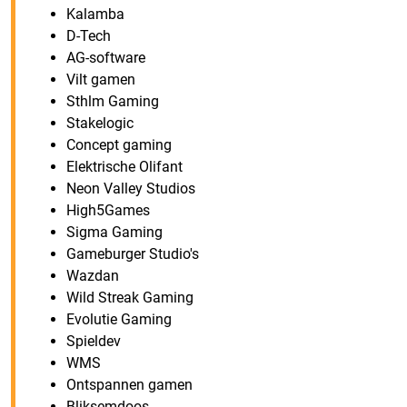
Kalamba
D-Tech
AG-software
Vilt gamen
Sthlm Gaming
Stakelogic
Concept gaming
Elektrische Olifant
Neon Valley Studios
High5Games
Sigma Gaming
Gameburger Studio's
Wazdan
Wild Streak Gaming
Evolutie Gaming
Spieldev
WMS
Ontspannen gamen
Bliksemdoos