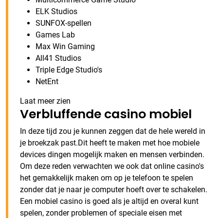
ELK Studios
SUNFOX-spellen
Games Lab
Max Win Gaming
All41 Studios
Triple Edge Studio's
NetEnt
Laat meer zien
Verbluffende casino mobiel
In deze tijd zou je kunnen zeggen dat de hele wereld in
je broekzak past.Dit heeft te maken met hoe mobiele
devices dingen mogelijk maken en mensen verbinden.
Om deze reden verwachten we ook dat online casino's
het gemakkelijk maken om op je telefoon te spelen
zonder dat je naar je computer hoeft over te schakelen.
Een mobiel casino is goed als je altijd en overal kunt
spelen, zonder problemen of speciale eisen met