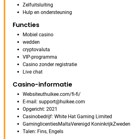
Zelfuitsluiting
Hulp en ondersteuning
Functies
Mobiel casino
wedden
cryptovaluta
VIP-programma
Casino zonder registratie
Live chat
Casino-informatie
Websiteuthuikee.com/fi-fi/
E-mail:
support@huikee.com
Opgericht: 2021
Casinobedrijf: White Hat Gaming Limited
GaminglicentiesMaltaVerenigd KoninkrijkZweden
Talen: Fins, Engels