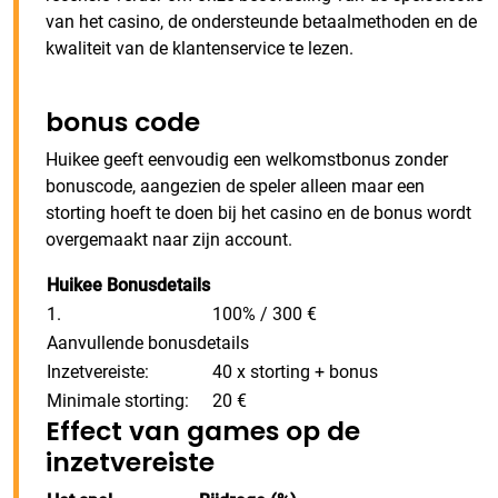
van het casino, de ondersteunde betaalmethoden en de
kwaliteit van de klantenservice te lezen.
bonus code
Huikee geeft eenvoudig een welkomstbonus zonder
bonuscode, aangezien de speler alleen maar een
storting hoeft te doen bij het casino en de bonus wordt
overgemaakt naar zijn account.
Huikee Bonusdetails
1.
100% / 300 €
Aanvullende bonusdetails
Inzetvereiste:
40 x storting + bonus
Minimale storting:
20 €
Effect van games op de
inzetvereiste