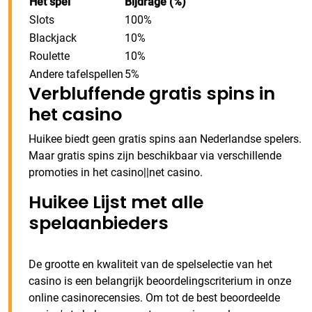
Het spel
Bijdrage (%)
Slots
100%
Blackjack
10%
Roulette
10%
Andere tafelspellen
5%
Verbluffende gratis spins in
het casino
Huikee biedt geen gratis spins aan Nederlandse spelers.
Maar gratis spins zijn beschikbaar via verschillende
promoties in het casino||net casino.
Huikee Lijst met alle
spelaanbieders
De grootte en kwaliteit van de spelselectie van het
casino is een belangrijk beoordelingscriterium in onze
online casinorecensies. Om tot de best beoordeelde