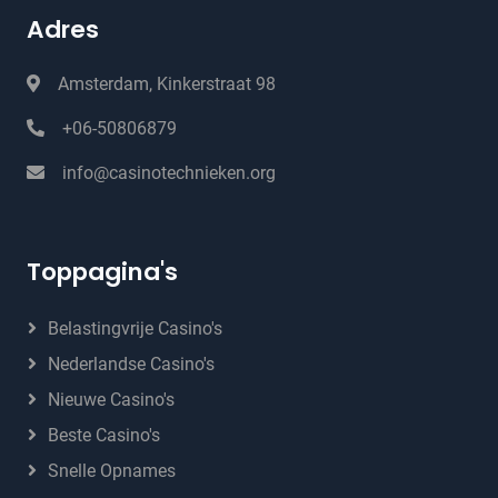
Adres
Amsterdam, Kinkerstraat 98
+06-50806879
info@casinotechnieken.org
Toppagina's
Belastingvrije Casino's
Nederlandse Casino's
Nieuwe Casino's
Beste Casino's
Snelle Opnames