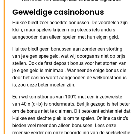
Geweldige casinobonus
Huikee biedt zeer beperkte bonussen. De voordelen zijn
klein, maar spelers krijgen nog steeds iets anders
aangeboden dan alleen spelen met hun eigen geld.
Huikee biedt geen bonussen aan zonder een storting
van je eigen speelgeld, wat wij doorgaans niet op prijs
stellen. Ook de first deposit bonus voor het storten van
je eigen geld is minimaal. Wanneer de enige bonus die
door het casino wordt aangeboden de welkomstbonus
is, zou deze beter moeten zijn.
Een welkomstbonus van 100% met een inzetvereiste
van 40 x (d+b) is ondermaats. Eerlijk gezegd is het beter
om de bonus niet te claimen. Dit betekent echter niet dat
Huikee een slechte plek is om te spelen. Online casino’s
bieden veel meer dan alleen bonussen. Lees onze
recensie verder om onze beoordeling van de spelselectie