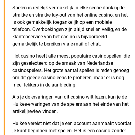
Spelen is redelijk vermakelijk in elke sectie dankzij de
strakke en strakke lay-out van het online casino, en het
is ook gemakkelijk toegankelijk op een mobiele
telefoon. Overboekingen zijn altijd snel en veilig, en de
klantenservice van het casino is bijvoorbeeld
gemakkelijk te bereiken via e-mail of chat.
Het casino heeft alle meest populaire casinospellen, die
zijn geselecteerd op de smaak van Nederlandse
casinospelers. Het grote aantal spellen is reden genoeg
om dit goede casino eens te proberen, maar er is nog
meer lekkers in de aanbieding.
Als je de ervaringen van dit casino wilt lezen, kun je de
Huikee-ervaringen van de spelers aan het einde van het
artikel||review vinden.
Huikee vereist niet dat je een account aanmaakt voordat
je kunt beginnen met spelen. Het is een casino zonder