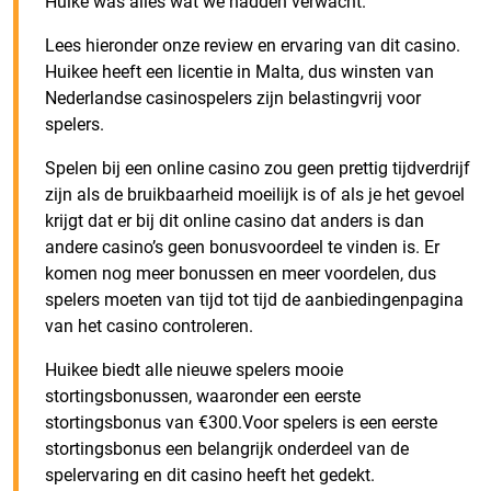
Huike was alles wat we hadden verwacht.
Lees hieronder onze review en ervaring van dit casino.
Huikee heeft een licentie in Malta, dus winsten van
Nederlandse casinospelers zijn belastingvrij voor
spelers.
Spelen bij een online casino zou geen prettig tijdverdrijf
zijn als de bruikbaarheid moeilijk is of als je het gevoel
krijgt dat er bij dit online casino dat anders is dan
andere casino’s geen bonusvoordeel te vinden is. Er
komen nog meer bonussen en meer voordelen, dus
spelers moeten van tijd tot tijd de aanbiedingenpagina
van het casino controleren.
Huikee biedt alle nieuwe spelers mooie
stortingsbonussen, waaronder een eerste
stortingsbonus van €300.Voor spelers is een eerste
stortingsbonus een belangrijk onderdeel van de
spelervaring en dit casino heeft het gedekt.