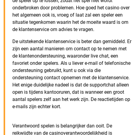
de speler op te lossen, zodat het spel niet wordt
onderbroken door problemen. Hoe goed het casino over
het algemeen ook is, vroeg of laat zal een speler een
situatie tegenkomen waarin het de moeite waard is om
de klantenservice om advies te vragen.
De uitstekende klantenservice is beter dan gemiddeld. Er
zijn een aantal manieren om contact op te nemen met
de klantenondersteuning, waaronder live chat, een
favoriet onder spelers. Als u liever e-mail of telefonische
ondersteuning gebruikt, kunt u ook via die
ondersteuning contact opnemen met de klantenservice.
Het enige duidelijke nadeel is dat de supportchat alleen
open is tijdens kantooruren, dat is wanneer een groot
aantal spelers zelf aan het werk zijn. De reactietijden op
e-mails zijn echter kort.
Verantwoord spelen is belangrijker dan ooit. De
reikwijdte van de casinoverantwoordelijkheid is