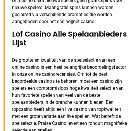
Dit casino biedt nieuwe spelers geen gratis spins voor
nieuwe spelers. Maar gratis spins kunnen worden
geclaimd via verschillende promoties die worden
aangeboden door het casino||net casino.
Lof Casino Alle Spelaanbieders
Lijst
De grootte en kwaliteit van de spelselectie van een
online casino is een heel belangrijke beoordelingsfactor
in onze online casinorecensies. Om tot de best
beoordeelde casino's te behoren, moet een casino zijn
spelers een compromisloos hoge kwaliteit selectie van
hun favoriete spellen van veel van de beste
spelaanbieders in de branche kunnen bieden. Een
topcasino heeft altijd een live casino van topkwaliteit
met een grote variatie aan live spellen. Wat betreft de
spelselectie, Praise Casino levert een ronduit magnifieke
selectie aan spellen.