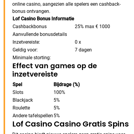
online casino, aangezien alle spelers een cashback-
bonus ontvangen.
Lof Casino Bonus Informatie
Cashbackbonus
25% max € 1000
Aanvullende bonusdetails
Inzetvereiste:
0 x
Geldig voor:
7 dagen
Minimale storting:
Effect van games op de
inzetvereiste
Spel
Bijdrage (%)
Slots
100%
Blackjack
5%
Roulette
5%
Andere tafelspellen
5%
Lof Casino Casino Gratis Spins