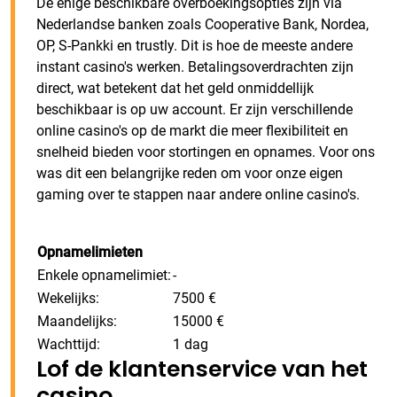
De enige beschikbare overboekingsopties zijn via
Nederlandse banken zoals Cooperative Bank, Nordea,
OP, S-Pankki en trustly. Dit is hoe de meeste andere
instant casino's werken. Betalingsoverdrachten zijn
direct, wat betekent dat het geld onmiddellijk
beschikbaar is op uw account. Er zijn verschillende
online casino's op de markt die meer flexibiliteit en
snelheid bieden voor stortingen en opnames. Voor ons
was dit een belangrijke reden om voor onze eigen
gaming over te stappen naar andere online casino's.
Opnamelimieten
Enkele opnamelimiet:
-
Wekelijks:
7500 €
Maandelijks:
15000 €
Wachttijd:
1 dag
Lof de klantenservice van het
casino