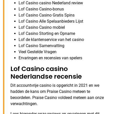
Lof Casino casino Nederland review
Lof Casino Casino-bonus
Lof Casino Casino Gratis Spins
Lof Casino Alle Spelaanbieders Lijst
Lof Casino Casino mobiel
Lof Casino Storting en Opname
Lof de klantenservice van het casino
Lof Casino Samenvatting
Veel Gestelde Vragen
Ervaringen en recensies van spelers
Lof Casino casino
Nederlandse recensie
Dit accountvrije casino is opgericht in 2021 en we
hadden de kans om Praise Casino meteen te
beoordelen. Praise Casino voldeed meteen aan onze
verwachtingen.
Lees hieronder onze reviews en ervaringen met dit