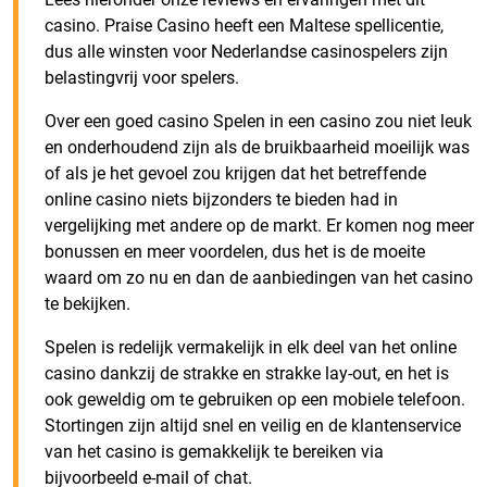
casino. Praise Casino heeft een Maltese spellicentie,
dus alle winsten voor Nederlandse casinospelers zijn
belastingvrij voor spelers.
Over een goed casino Spelen in een casino zou niet leuk
en onderhoudend zijn als de bruikbaarheid moeilijk was
of als je het gevoel zou krijgen dat het betreffende
online casino niets bijzonders te bieden had in
vergelijking met andere op de markt. Er komen nog meer
bonussen en meer voordelen, dus het is de moeite
waard om zo nu en dan de aanbiedingen van het casino
te bekijken.
Spelen is redelijk vermakelijk in elk deel van het online
casino dankzij de strakke en strakke lay-out, en het is
ook geweldig om te gebruiken op een mobiele telefoon.
Stortingen zijn altijd snel en veilig en de klantenservice
van het casino is gemakkelijk te bereiken via
bijvoorbeeld e-mail of chat.