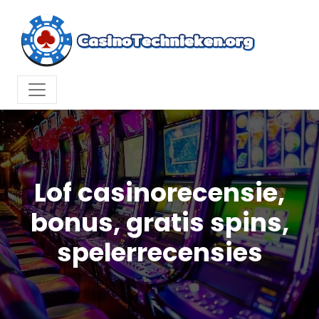
Lof casinorecensie,
bonus, gratis spins,
spelerrecensies