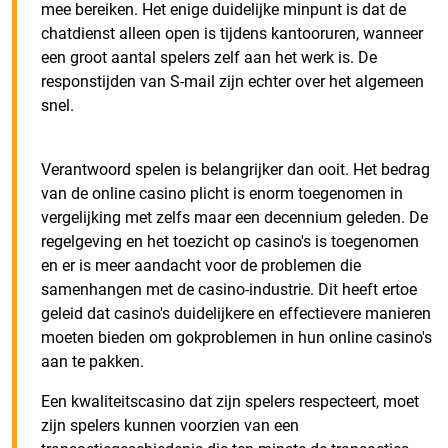
mee bereiken. Het enige duidelijke minpunt is dat de
chatdienst alleen open is tijdens kantooruren, wanneer
een groot aantal spelers zelf aan het werk is. De
responstijden van S-mail zijn echter over het algemeen
snel.
Verantwoord spelen is belangrijker dan ooit. Het bedrag
van de online casino plicht is enorm toegenomen in
vergelijking met zelfs maar een decennium geleden. De
regelgeving en het toezicht op casino's is toegenomen
en er is meer aandacht voor de problemen die
samenhangen met de casino-industrie. Dit heeft ertoe
geleid dat casino's duidelijkere en effectievere manieren
moeten bieden om gokproblemen in hun online casino's
aan te pakken.
Een kwaliteitscasino dat zijn spelers respecteert, moet
zijn spelers kunnen voorzien van een