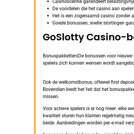
Casinolicentie garandeert belastingvri
De voordelen die het casino aan spelers
Het is een zogenaamd casino zonder a
Goede bonussen, snelle stortingen gara
GoSlotty Casino-
Bonuspakketten|De bonussen voor nieuwe spe
spelers zich kunnen wensen wordt aangebode
Ook de welkomstbonus, oftewel first depos
Bovendien biedt het feit dat het bonuspakke
missen.
Voor actieve spelers is er nog meer: ​​elke w
kwaliteit sturen hun klanten regelmatig n
beide. Aanbiedingen worden per e-mail verz