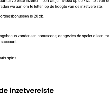
ntal vereiste inzetten heeft altijd invloed op de kwaliteit van
raden we aan om te letten op de hoogte van de inzetvereiste.
tortingsbonussen is 20 xb.
tingsbonus zonder een bonuscode, aangezien de speler alleen maa
rsaccount.
atis spins
de inzetvereiste