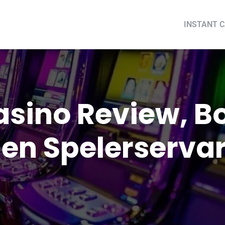
INSTANT C
asino Review, Bo
 en Spelerserva