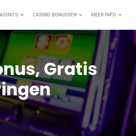
ASINO'S
CASINO BONUSSEN
MEER INFO
nus, Gratis
ringen