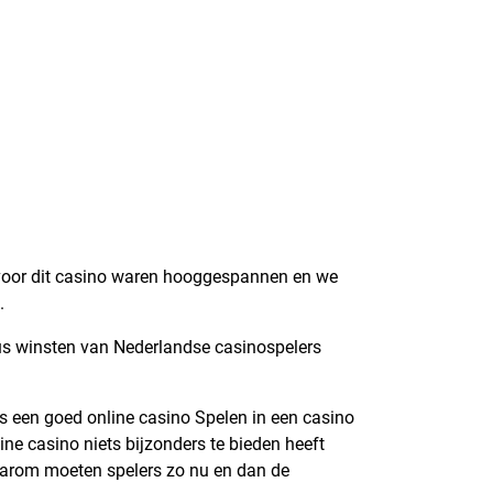
 voor dit casino waren hooggespannen en we
.
 dus winsten van Nederlandse casinospelers
s een goed online casino Spelen in een casino
nline casino niets bijzonders te bieden heeft
aarom moeten spelers zo nu en dan de