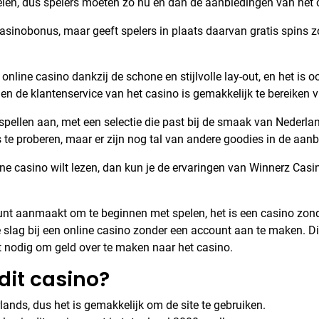
n, dus spelers moeten zo nu en dan de aanbiedingen van het c
casinobonus, maar geeft spelers in plaats daarvan gratis spins zo
t online casino dankzij de schone en stijlvolle lay-out, en het i
ig en de klantenservice van het casino is gemakkelijk te bereiken v
pellen aan, met een selectie die past bij de smaak van Nederland
 te proberen, maar er zijn nog tal van andere goodies in de aanb
ine casino wilt lezen, dan kun je de ervaringen van Winnerz Casin
unt aanmaakt om te beginnen met spelen, het is een casino zonder 
de slag bij een online casino zonder een account aan te maken. D
nt nodig om geld over te maken naar het casino.
dit casino?
lands, dus het is gemakkelijk om de site te gebruiken.