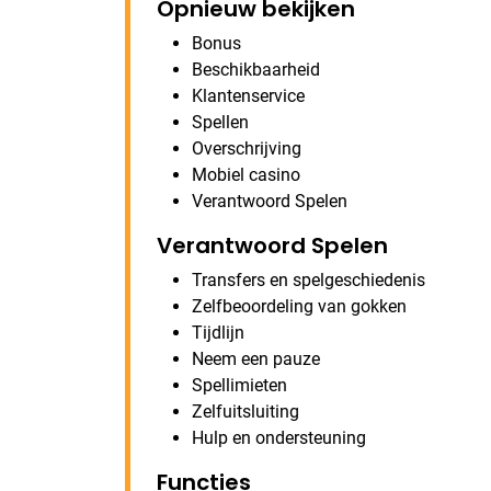
Opnieuw bekijken
Bonus
Beschikbaarheid
Klantenservice
Spellen
Overschrijving
Mobiel casino
Verantwoord Spelen
Verantwoord Spelen
Transfers en spelgeschiedenis
Zelfbeoordeling van gokken
Tijdlijn
Neem een ​​pauze
Spellimieten
Zelfuitsluiting
Hulp en ondersteuning
Functies