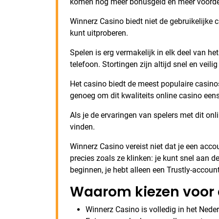
komen nog meer bonusgeld en meer voordele
Winnerz Casino biedt niet de gebruikelijke 
kunt uitproberen.
Spelen is erg vermakelijk in elk deel van he
telefoon. Stortingen zijn altijd snel en veil
Het casino biedt de meest populaire casinos
genoeg om dit kwaliteits online casino eens
Als je de ervaringen van spelers met dit onl
vinden.
Winnerz Casino vereist niet dat je een acco
precies zoals ze klinken: je kunt snel aan 
beginnen, je hebt alleen een Trustly-accou
Waarom kiezen voor 
Winnerz Casino is volledig in het Neder