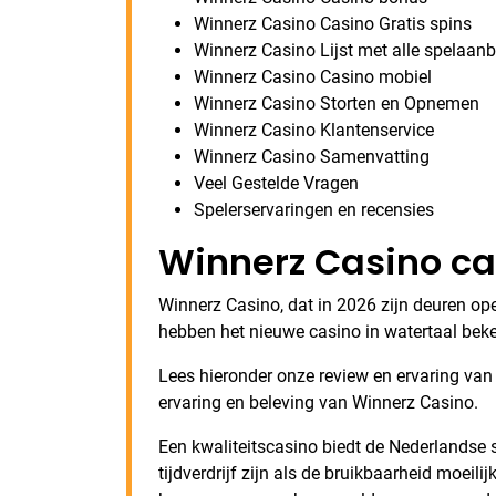
Winnerz Casino Casino Gratis spins
Winnerz Casino Lijst met alle spelaanb
Winnerz Casino Casino mobiel
Winnerz Casino Storten en Opnemen
Winnerz Casino Klantenservice
Winnerz Casino Samenvatting
Veel Gestelde Vragen
Spelerservaringen en recensies
Winnerz Casino ca
Winnerz Casino, dat in 2026 zijn deuren op
hebben het nieuwe casino in watertaal bek
Lees hieronder onze review en ervaring van
ervaring en beleving van Winnerz Casino.
Een kwaliteitscasino biedt de Nederlandse 
tijdverdrijf zijn als de bruikbaarheid moeili