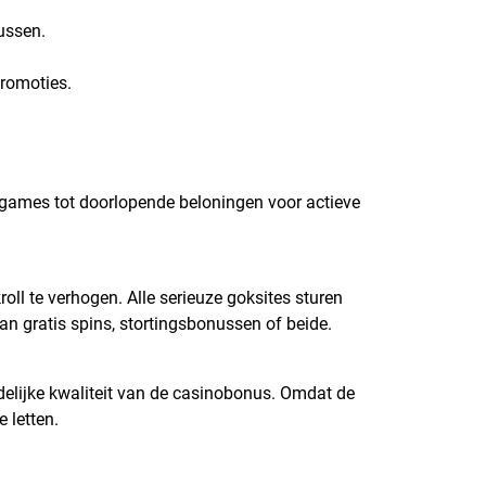
ussen.
promoties.
 games tot doorlopende beloningen voor actieve
ll te verhogen. Alle serieuze goksites sturen
n gratis spins, stortingsbonussen of beide.
ndelijke kwaliteit van de casinobonus. Omdat de
 letten.