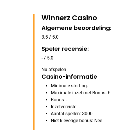
Winnerz Casino
Algemene beoordeling:
3.5 / 5.0
Speler recensie:
- / 5.0
Nu afspelen
Casino-informatie
Minimale storting-
Maximale inzet met Bonus- €
Bonus: -
Inzetvereiste: -
Aantal spellen: 3000
Niet-kleverige bonus: Nee