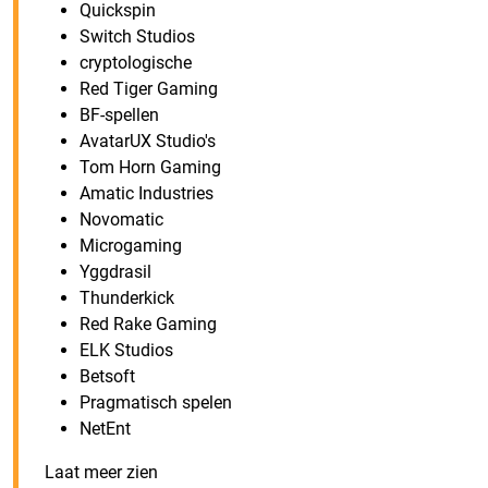
Quickspin
Switch Studios
cryptologische
Red Tiger Gaming
BF-spellen
AvatarUX Studio's
Tom Horn Gaming
Amatic Industries
Novomatic
Microgaming
Yggdrasil
Thunderkick
Red Rake Gaming
ELK Studios
Betsoft
Pragmatisch spelen
NetEnt
Laat meer zien