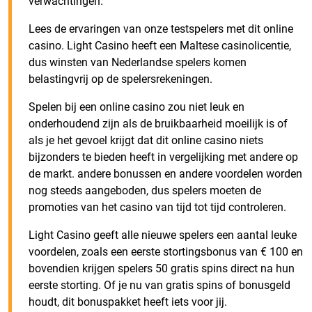
verwachtingen.
Lees de ervaringen van onze testspelers met dit online
casino. Light Casino heeft een Maltese casinolicentie,
dus winsten van Nederlandse spelers komen
belastingvrij op de spelersrekeningen.
Spelen bij een online casino zou niet leuk en
onderhoudend zijn als de bruikbaarheid moeilijk is of
als je het gevoel krijgt dat dit online casino niets
bijzonders te bieden heeft in vergelijking met andere op
de markt. andere bonussen en andere voordelen worden
nog steeds aangeboden, dus spelers moeten de
promoties van het casino van tijd tot tijd controleren.
Light Casino geeft alle nieuwe spelers een aantal leuke
voordelen, zoals een eerste stortingsbonus van € 100 en
bovendien krijgen spelers 50 gratis spins direct na hun
eerste storting. Of je nu van gratis spins of bonusgeld
houdt, dit bonuspakket heeft iets voor jij.