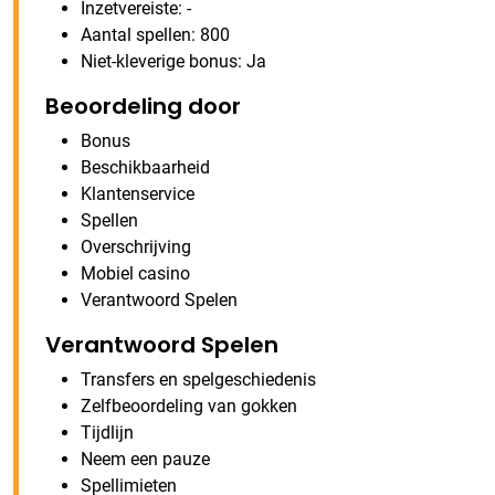
Inzetvereiste: -
Aantal spellen: 800
Niet-kleverige bonus: Ja
Beoordeling door
Bonus
Beschikbaarheid
Klantenservice
Spellen
Overschrijving
Mobiel casino
Verantwoord Spelen
Verantwoord Spelen
Transfers en spelgeschiedenis
Zelfbeoordeling van gokken
Tijdlijn
Neem een ​​pauze
Spellimieten