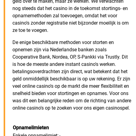
geld over te maken, maar ze werken. We verwachten
nog steeds dat het casino in de toekomst stortings- en
opnamemethoden zal toevoegen, omdat het voor
casino's zonder registratie niet bijzonder moeilijk is om
ze toe te voegen.
De enige beschikbare methoden voor storten en
opnemen zijn via Nederlandse banken zoals
Cooperative Bank, Nordea, OP, S-Pankki via Trustly. Dit
is hoe de meeste andere instant casino's werken.
betalingsoverdrachten zijn direct, wat betekent dat het
geld onmiddellijk beschikbaar is op uw rekening. Er zijn
veel online casino's op de markt die meer flexibiliteit en
snelheid bieden voor stortingen en opnames. Voor ons
was dit een belangrijke reden om de richting van andere
online casino's op te zoeken voor ons eigen casinospel.
Opnamelimieten
Enkele opnamelimiet:
-