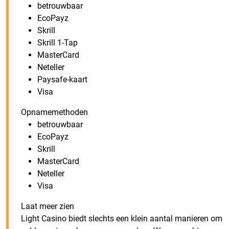
betrouwbaar
EcoPayz
Skrill
Skrill 1-Tap
MasterCard
Neteller
Paysafe-kaart
Visa
Opnamemethoden
betrouwbaar
EcoPayz
Skrill
MasterCard
Neteller
Visa
Laat meer zien
Light Casino biedt slechts een klein aantal manieren om