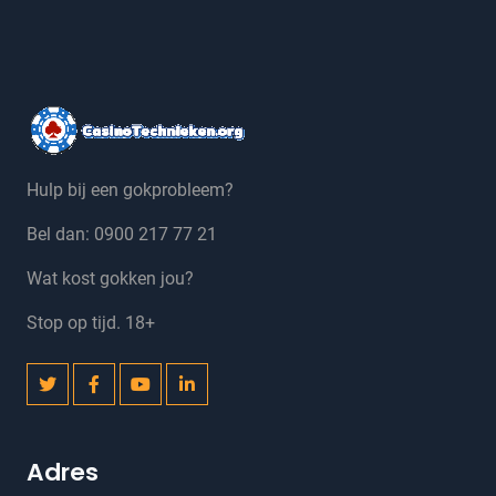
Hulp bij een gokprobleem?
Bel dan: 0900 217 77 21
Wat kost gokken jou?
Stop op tijd. 18+
Adres