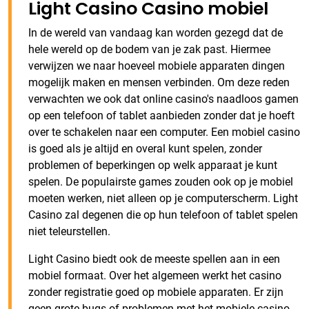
Light Casino Casino mobiel
In de wereld van vandaag kan worden gezegd dat de
hele wereld op de bodem van je zak past. Hiermee
verwijzen we naar hoeveel mobiele apparaten dingen
mogelijk maken en mensen verbinden. Om deze reden
verwachten we ook dat online casino's naadloos gamen
op een telefoon of tablet aanbieden zonder dat je hoeft
over te schakelen naar een computer. Een mobiel casino
is goed als je altijd en overal kunt spelen, zonder
problemen of beperkingen op welk apparaat je kunt
spelen. De populairste games zouden ook op je mobiel
moeten werken, niet alleen op je computerscherm. Light
Casino zal degenen die op hun telefoon of tablet spelen
niet teleurstellen.
Light Casino biedt ook de meeste spellen aan in een
mobiel formaat. Over het algemeen werkt het casino
zonder registratie goed op mobiele apparaten. Er zijn
geen grote bugs of problemen met het mobiele casino