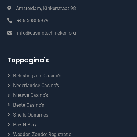
Amsterdam, Kinkerstraat 98
+06-50806879
info@casinotechnieken.org
Toppagina's
Belastingvrije Casino's
Nederlandse Casino's
Nieuwe Casino's
Beste Casino's
Snelle Opnames
Pay N Play
Wedden Zonder Registratie