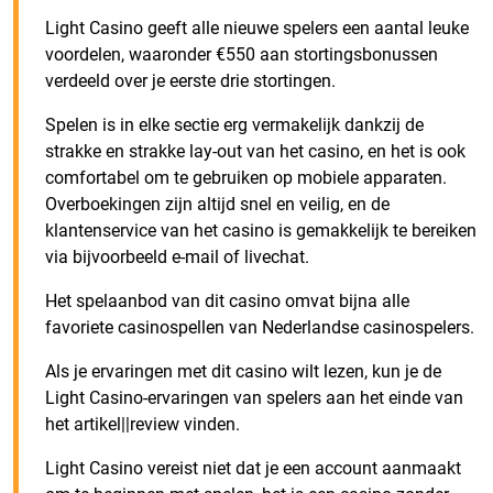
Light Casino geeft alle nieuwe spelers een aantal leuke
voordelen, waaronder €550 aan stortingsbonussen
verdeeld over je eerste drie stortingen.
Spelen is in elke sectie erg vermakelijk dankzij de
strakke en strakke lay-out van het casino, en het is ook
comfortabel om te gebruiken op mobiele apparaten.
Overboekingen zijn altijd snel en veilig, en de
klantenservice van het casino is gemakkelijk te bereiken
via bijvoorbeeld e-mail of livechat.
Het spelaanbod van dit casino omvat bijna alle
favoriete casinospellen van Nederlandse casinospelers.
Als je ervaringen met dit casino wilt lezen, kun je de
Light Casino-ervaringen van spelers aan het einde van
het artikel||review vinden.
Light Casino vereist niet dat je een account aanmaakt