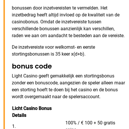
bonussen door inzetvereisten te vermelden. Het
inzetbedrag heeft altijd invloed op de kwaliteit van de
casinobonus. Omdat de inzetvereiste tussen
verschillende bonussen aanzienlijk kan verschillen,
raden we aan om aandacht te besteden aan de vereiste.
De inzetvereiste voor welkomst- en eerste
stortingsbonussen is 35 keer x(d+b).
bonus code
Light Casino geeft gemakkelijk een stortingsbonus
zonder een bonuscode, aangezien de speler alleen maar
een storting hoeft te doen bij het casino en de bonus
wordt overgemaakt naar de spelersaccount.
Licht Casino Bonus
Details
100% / € 100 + 50 gratis
1.