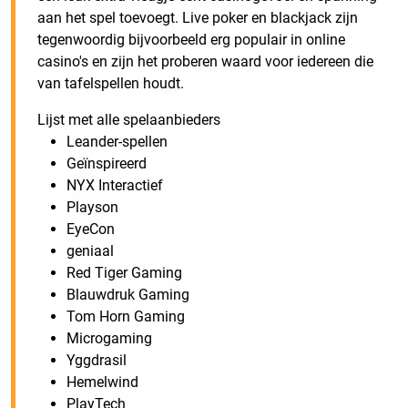
aan het spel toevoegt. Live poker en blackjack zijn
tegenwoordig bijvoorbeeld erg populair in online
casino's en zijn het proberen waard voor iedereen die
van tafelspellen houdt.
Lijst met alle spelaanbieders
Leander-spellen
Geïnspireerd
NYX Interactief
Playson
EyeCon
geniaal
Red Tiger Gaming
Blauwdruk Gaming
Tom Horn Gaming
Microgaming
Yggdrasil
Hemelwind
PlayTech