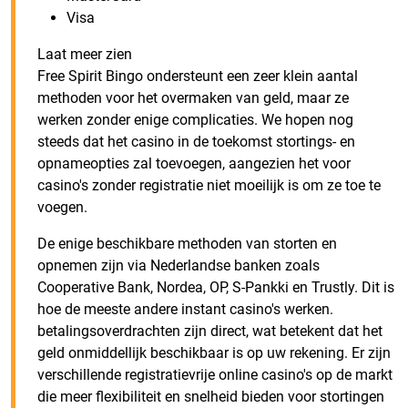
Visa
Laat meer zien
Free Spirit Bingo ondersteunt een zeer klein aantal
methoden voor het overmaken van geld, maar ze
werken zonder enige complicaties. We hopen nog
steeds dat het casino in de toekomst stortings- en
opnameopties zal toevoegen, aangezien het voor
casino's zonder registratie niet moeilijk is om ze toe te
voegen.
De enige beschikbare methoden van storten en
opnemen zijn via Nederlandse banken zoals
Cooperative Bank, Nordea, OP, S-Pankki en Trustly. Dit is
hoe de meeste andere instant casino's werken.
betalingsoverdrachten zijn direct, wat betekent dat het
geld onmiddellijk beschikbaar is op uw rekening. Er zijn
verschillende registratievrije online casino's op de markt
die meer flexibiliteit en snelheid bieden voor stortingen