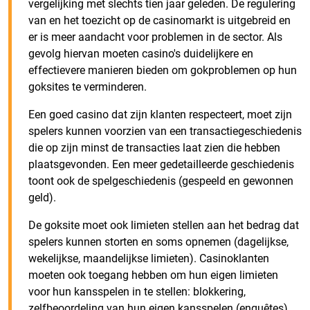
vergelijking met slechts tien jaar geleden. De regulering
van en het toezicht op de casinomarkt is uitgebreid en
er is meer aandacht voor problemen in de sector. Als
gevolg hiervan moeten casino's duidelijkere en
effectievere manieren bieden om gokproblemen op hun
goksites te verminderen.
Een goed casino dat zijn klanten respecteert, moet zijn
spelers kunnen voorzien van een transactiegeschiedenis
die op zijn minst de transacties laat zien die hebben
plaatsgevonden. Een meer gedetailleerde geschiedenis
toont ook de spelgeschiedenis (gespeeld en gewonnen
geld).
De goksite moet ook limieten stellen aan het bedrag dat
spelers kunnen storten en soms opnemen (dagelijkse,
wekelijkse, maandelijkse limieten). Casinoklanten
moeten ook toegang hebben om hun eigen limieten
voor hun kansspelen in te stellen: blokkering,
zelfbeoordeling van hun eigen kansspelen (enquêtes),