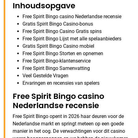
Inhoudsopgave
Free Spirit Bingo casino Nederlandse recensie
Gratis Spirit Bingo Casino-bonus
Free Spirit Bingo Casino Gratis spins
Free Spirit Bingo Lijst met alle spelaanbieders
Gratis Spirit Bingo Casino mobiel
Free Spirit Bingo Storten en opnemen
Free Spirit Bingo-klantenservice
Free Spirit Bingo Samenvatting
Veel Gestelde Vragen
Ervaringen en recensies van spelers
Free Spirit Bingo casino
Nederlandse recensie
Free Spirit Bingo opent in 2026 haar deuren voor de
Nederlandse markt en springt meteen op een goede
manier in het oog. De verwachtingen voor dit casino