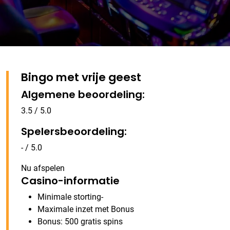
Bingo met vrije geest
Algemene beoordeling:
3.5 / 5.0
Spelersbeoordeling:
- / 5.0
Nu afspelen
Casino-informatie
Minimale storting-
Maximale inzet met Bonus
Bonus: 500 gratis spins