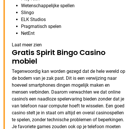
Wetenschappelijke spellen
Slingo
ELK Studios
Pragmatisch spelen
NetEnt
Laat meer zien
Gratis Spirit Bingo Casino
mobiel
Tegenwoordig kan worden gezegd dat de hele wereld op
de bodem van je zak past. Dit is een verwijzing naar
hoeveel smartphones dingen mogelijk maken en
mensen verbinden. Daarom verwachten we dat online
casino's een naadloze spelervaring bieden zonder dat je
van telefoon naar computer hoeft te wisselen. Een goed
casino stelt je in staat om altijd en overal casinospellen
te spelen, zonder technische problemen of beperkingen.
Je favoriete games zouden ook op je telefoon moeten