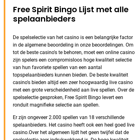
Free Spirit Bingo Lijst met alle
spelaanbieders
De spelselectie van het casino is een belangrijke factor
in de algemene beoordeling in onze beoordelingen. Om
tot de beste casino's te behoren, moet een online casino
zijn spelers een compromisloos hoge kwaliteit selectie
van hun favoriete spellen van een aantal
topspelaanbieders kunnen bieden. De beste kwaliteit
casino's bieden altijd een zeer hoogwaardig live casino
met een grote verscheidenheid aan live spellen. Over de
spelselectie gesproken, Free Spirit Bingo levert een
ronduit magnifieke selectie aan spellen.
Er zijn ongeveer 2.000 spellen van 18 verschillende
spelaanbieders. Het casino heeft ook een heel goed live
casino.Over het algemeen lijdt het geen twijfel dat de
spelselectie zeer indrukwekkend is. De hoge kwaliteit