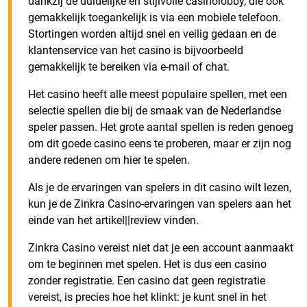
dankzij de duidelijke en stijlvolle casinolobby, die ook
gemakkelijk toegankelijk is via een mobiele telefoon.
Stortingen worden altijd snel en veilig gedaan en de
klantenservice van het casino is bijvoorbeeld
gemakkelijk te bereiken via e-mail of chat.
Het casino heeft alle meest populaire spellen, met een
selectie spellen die bij de smaak van de Nederlandse
speler passen. Het grote aantal spellen is reden genoeg
om dit goede casino eens te proberen, maar er zijn nog
andere redenen om hier te spelen.
Als je de ervaringen van spelers in dit casino wilt lezen,
kun je de Zinkra Casino-ervaringen van spelers aan het
einde van het artikel||review vinden.
Zinkra Casino vereist niet dat je een account aanmaakt
om te beginnen met spelen. Het is dus een casino
zonder registratie. Een casino dat geen registratie
vereist, is precies hoe het klinkt: je kunt snel in het