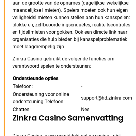
aan de grootte van de opnames (dagelijkse, wekelijkse,
maandelijkse limieten). Spelers moeten ook hun eigen
veiligheidslimieten kunnen stellen aan hun kansspelen:
blokkeren, zelfbeoordelingsenquêtes, realiteitscontroles
en tijdslimieten voor gokken. Ook een directe link naar
organisaties die hulp bieden bij kansspelproblematiek
moet laagdrempelig zijn.
Zinkra Casino gebruikt de volgende functies om
verantwoord spelen te ondersteunen:
Ondersteunde opties
Telefoon:
-
Ondersteuning voor online
support@hd.zinkra.com
ondersteuning Telefoon:
Chatten:
Nee
Zinkra Casino Samenvatting
Zinkra Casino is een gemiddeld online casino - niet