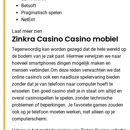
Betsoft
Pragmatisch spelen
NetEnt
Laat meer zien
Zinkra Casino Casino mobiel
Tegenwoordig kan worden gezegd dat de hele wereld op
de bodem van je zak past. Hiermee verwijzen we naar
hoeveel smartphones dingen mogelijk maken en
mensen verbinden.Om deze reden verwachten we dat
online casino's ook een naadloze spelervaring bieden
zonder dat je van telefoon naar computer hoeft te
wisselen. Een goed casino stelt je in staat om altijd en
overal casinospellen te spelen, zonder technische
problemen of beperkingen. Je favoriete games zouden
ook op je telefoon moeten werken, niet alleen op je
computerscherm.