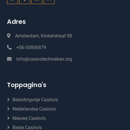
Adres
Amsterdam, Kinkerstraat 98
+06-50806879
info@casinotechnieken.org
Toppagina's
Belastingvrije Casino's
Nederlandse Casino's
Nieuwe Casino's
Beste Casino's