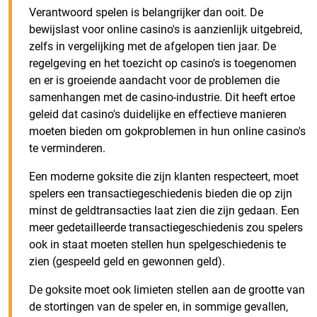
Verantwoord spelen is belangrijker dan ooit. De
bewijslast voor online casino's is aanzienlijk uitgebreid,
zelfs in vergelijking met de afgelopen tien jaar. De
regelgeving en het toezicht op casino's is toegenomen
en er is groeiende aandacht voor de problemen die
samenhangen met de casino-industrie. Dit heeft ertoe
geleid dat casino's duidelijke en effectieve manieren
moeten bieden om gokproblemen in hun online casino's
te verminderen.
Een moderne goksite die zijn klanten respecteert, moet
spelers een transactiegeschiedenis bieden die op zijn
minst de geldtransacties laat zien die zijn gedaan. Een
meer gedetailleerde transactiegeschiedenis zou spelers
ook in staat moeten stellen hun spelgeschiedenis te
zien (gespeeld geld en gewonnen geld).
De goksite moet ook limieten stellen aan de grootte van
de stortingen van de speler en, in sommige gevallen,