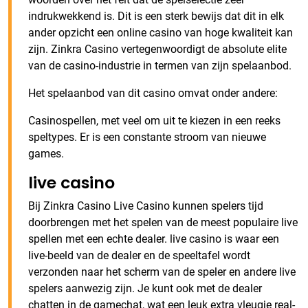
indrukwekkend is. Dit is een sterk bewijs dat dit in elk
ander opzicht een online casino van hoge kwaliteit kan
zijn. Zinkra Casino vertegenwoordigt de absolute elite
van de casino-industrie in termen van zijn spelaanbod.
Het spelaanbod van dit casino omvat onder andere:
Casinospellen, met veel om uit te kiezen in een reeks
speltypes. Er is een constante stroom van nieuwe
games.
live casino
Bij Zinkra Casino Live Casino kunnen spelers tijd
doorbrengen met het spelen van de meest populaire live
spellen met een echte dealer. live casino is waar een
live-beeld van de dealer en de speeltafel wordt
verzonden naar het scherm van de speler en andere live
spelers aanwezig zijn. Je kunt ook met de dealer
chatten in de gamechat, wat een leuk extra vleugje real-