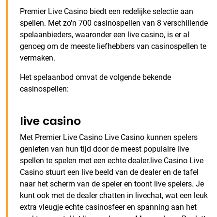
Premier Live Casino biedt een redelijke selectie aan
spellen. Met zo'n 700 casinospellen van 8 verschillende
spelaanbieders, waaronder een live casino, is er al
genoeg om de meeste liefhebbers van casinospellen te
vermaken.
Het spelaanbod omvat de volgende bekende
casinospellen:
live casino
Met Premier Live Casino Live Casino kunnen spelers
genieten van hun tijd door de meest populaire live
spellen te spelen met een echte dealer.live Casino Live
Casino stuurt een live beeld van de dealer en de tafel
naar het scherm van de speler en toont live spelers. Je
kunt ook met de dealer chatten in livechat, wat een leuk
extra vleugje echte casinosfeer en spanning aan het