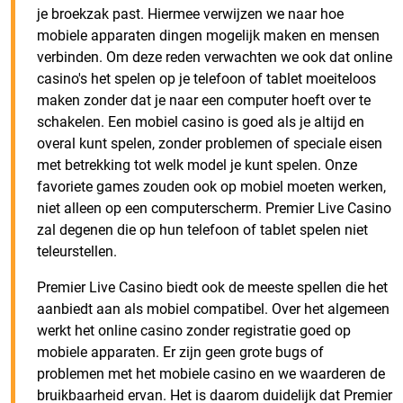
je broekzak past. Hiermee verwijzen we naar hoe
mobiele apparaten dingen mogelijk maken en mensen
verbinden. Om deze reden verwachten we ook dat online
casino's het spelen op je telefoon of tablet moeiteloos
maken zonder dat je naar een computer hoeft over te
schakelen. Een mobiel casino is goed als je altijd en
overal kunt spelen, zonder problemen of speciale eisen
met betrekking tot welk model je kunt spelen. Onze
favoriete games zouden ook op mobiel moeten werken,
niet alleen op een computerscherm. Premier Live Casino
zal degenen die op hun telefoon of tablet spelen niet
teleurstellen.
Premier Live Casino biedt ook de meeste spellen die het
aanbiedt aan als mobiel compatibel. Over het algemeen
werkt het online casino zonder registratie goed op
mobiele apparaten. Er zijn geen grote bugs of
problemen met het mobiele casino en we waarderen de
bruikbaarheid ervan. Het is daarom duidelijk dat Premier