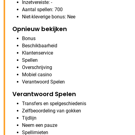
Inzetvereiste: -
Aantal spellen: 700
Niet-kleverige bonus: Nee
Opnieuw bekijken
Bonus
Beschikbaarheid
Klantenservice
Spellen
Overschrijving
Mobiel casino
Verantwoord Spelen
Verantwoord Spelen
Transfers en spelgeschiedenis
Zelfbeoordeling van gokken
Tijdlijn
Neem een ​​pauze
Spellimieten