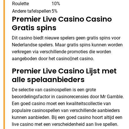
Roulette
10%
Andere tafelspellen
5%
Premier Live Casino Casino
Gratis spins
Dit casino biedt nieuwe spelers geen gratis spins voor
Nederlandse spelers. Maar gratis spins kunnen worden
verkregen via verschillende promoties die worden
aangeboden door het casino||net casino.
Premier Live Casino Lijst met
alle spelaanbieders
De selectie van casinospellen is een grote
beoordelingsfactor in casinorecensies door Mr Gamble.
Een goed casino moet een kwaliteitscollectie van
populaire casinospellen van verschillende aanbieders
kunnen aanbieden. Bij een goed casino hoort altijd een
live casino met een verscheidenheid aan live spellen.