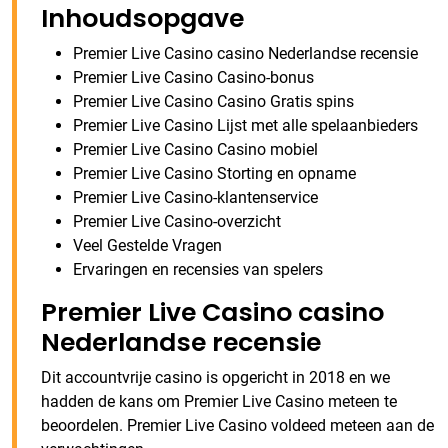
Inhoudsopgave
Premier Live Casino casino Nederlandse recensie
Premier Live Casino Casino-bonus
Premier Live Casino Casino Gratis spins
Premier Live Casino Lijst met alle spelaanbieders
Premier Live Casino Casino mobiel
Premier Live Casino Storting en opname
Premier Live Casino-klantenservice
Premier Live Casino-overzicht
Veel Gestelde Vragen
Ervaringen en recensies van spelers
Premier Live Casino casino
Nederlandse recensie
Dit accountvrije casino is opgericht in 2018 en we
hadden de kans om Premier Live Casino meteen te
beoordelen. Premier Live Casino voldeed meteen aan de