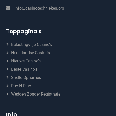
info@casinotechnieken.org
Toppagina's
Belastingvrije Casino's
Nederlandse Casino's
Nieuwe Casino's
Beste Casino's
Snelle Opnames
Pay N Play
Wedden Zonder Registratie
Info