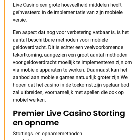
Live Casino een grote hoeveelheid middelen heeft
geïnvesteerd in de implementatie van zijn mobiele
versie.
Een aspect dat nog voor verbetering vatbaar is, is het
aantal beschikbare methoden voor mobiele
geldoverdracht. Dit is echter een veelvoorkomende
tekortkoming, aangezien een groot aantal methoden
voor geldoverdracht moeilijk te implementeren zijn om
via mobiele apparaten te werken. Daarnaast kan het
aanbod aan mobiele games natuurlijk groter zijn.We
hopen dat het casino in de toekomst zijn spelaanbod
zal uitbreiden, voornamelijk met spellen die ook op
mobiel werken.
Premier Live Casino Storting
en opname
Stortings- en opnamemethoden