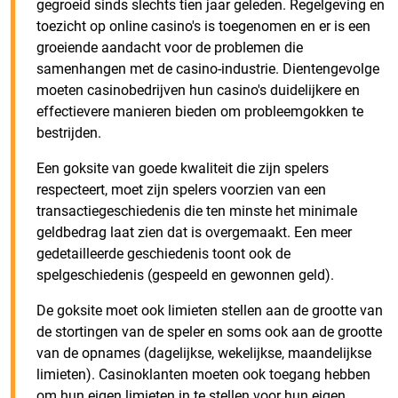
gegroeid sinds slechts tien jaar geleden. Regelgeving en
toezicht op online casino's is toegenomen en er is een
groeiende aandacht voor de problemen die
samenhangen met de casino-industrie. Dientengevolge
moeten casinobedrijven hun casino's duidelijkere en
effectievere manieren bieden om probleemgokken te
bestrijden.
Een goksite van goede kwaliteit die zijn spelers
respecteert, moet zijn spelers voorzien van een
transactiegeschiedenis die ten minste het minimale
geldbedrag laat zien dat is overgemaakt. Een meer
gedetailleerde geschiedenis toont ook de
spelgeschiedenis (gespeeld en gewonnen geld).
De goksite moet ook limieten stellen aan de grootte van
de stortingen van de speler en soms ook aan de grootte
van de opnames (dagelijkse, wekelijkse, maandelijkse
limieten). Casinoklanten moeten ook toegang hebben
om hun eigen limieten in te stellen voor hun eigen