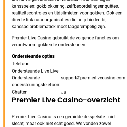
kansspelen: gokblokkering, zelfbeoordelingsenquêtes,
realiteitscontroles en tijdslimieten voor gokken. Ook een
directe link naar organisaties die hulp bieden bij
kansspelproblematiek moet laagdrempelig zijn.
Premier Live Casino gebruikt de volgende functies om
verantwoord gokken te ondersteunen:
Ondersteunde opties
Telefoon:
-
Ondersteunde Live Live
Ondersteunde
support@premierlivecasino.com
ondersteuningstelefoon:
Chatten:
Ja
Premier Live Casino-overzicht
Premier Live Casino is een gemiddelde spelsite - niet
slecht, maar ook niet echt goed. We vonden zowel