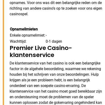
opnames. Voor ons was dit een belangrijke reden om de
richting van andere casino's op te zoeken voor ons eigen
casinospel.
Opnamelimieten
Enkele opnamelimiet:
-
Wachttijd:
0-1 dagen
Premier Live Casino-
klantenservice
De klantenservice van het casino is ook een belangrijke
factor in de algehele beoordeling, waarmee we rekening
houden bij het schrijven van onze beoordelingen. Hulp
krijgen als je een probleem hebt, is een belangrijk
onderdeel van een soepele casino-ervaring. De
klantenservice van het casino moet goed bereikbaar zijn
en ondersteuning moet de problemen van de speler
kunnen oplossen zodat de gokervaring ongehinderd kan