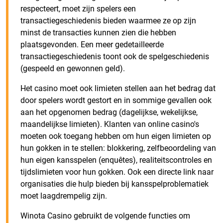
respecteert, moet zijn spelers een
transactiegeschiedenis bieden waarmee ze op zijn
minst de transacties kunnen zien die hebben
plaatsgevonden. Een meer gedetailleerde
transactiegeschiedenis toont ook de spelgeschiedenis
(gespeeld en gewonnen geld).
Het casino moet ook limieten stellen aan het bedrag dat
door spelers wordt gestort en in sommige gevallen ook
aan het opgenomen bedrag (dagelijkse, wekelijkse,
maandelijkse limieten). Klanten van online casino's
moeten ook toegang hebben om hun eigen limieten op
hun gokken in te stellen: blokkering, zelfbeoordeling van
hun eigen kansspelen (enquêtes), realiteitscontroles en
tijdslimieten voor hun gokken. Ook een directe link naar
organisaties die hulp bieden bij kansspelproblematiek
moet laagdrempelig zijn.
Winota Casino gebruikt de volgende functies om