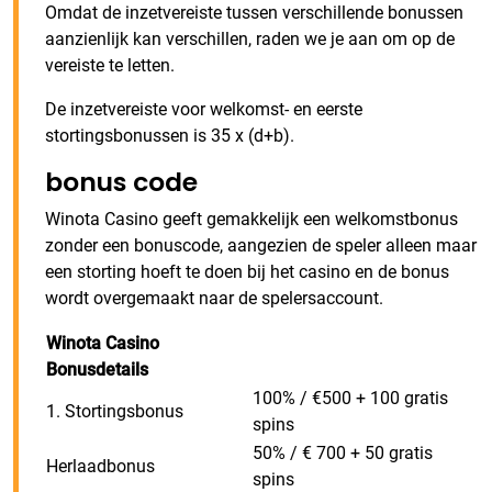
Omdat de inzetvereiste tussen verschillende bonussen
aanzienlijk kan verschillen, raden we je aan om op de
vereiste te letten.
De inzetvereiste voor welkomst- en eerste
stortingsbonussen is 35 x (d+b).
bonus code
Winota Casino geeft gemakkelijk een welkomstbonus
zonder een bonuscode, aangezien de speler alleen maar
een storting hoeft te doen bij het casino en de bonus
wordt overgemaakt naar de spelersaccount.
Winota Casino
Bonusdetails
100% / €500 + 100 gratis
1. Stortingsbonus
spins
50% / € 700 + 50 gratis
Herlaadbonus
spins