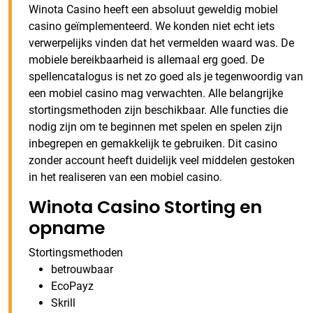
Winota Casino heeft een absoluut geweldig mobiel
casino geïmplementeerd. We konden niet echt iets
verwerpelijks vinden dat het vermelden waard was. De
mobiele bereikbaarheid is allemaal erg goed. De
spellencatalogus is net zo goed als je tegenwoordig van
een mobiel casino mag verwachten. Alle belangrijke
stortingsmethoden zijn beschikbaar. Alle functies die
nodig zijn om te beginnen met spelen en spelen zijn
inbegrepen en gemakkelijk te gebruiken. Dit casino
zonder account heeft duidelijk veel middelen gestoken
in het realiseren van een mobiel casino.
Winota Casino Storting en
opname
Stortingsmethoden
betrouwbaar
EcoPayz
Skrill