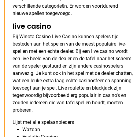
verschillende categorieën. Er worden voortdurend
nieuwe spellen toegevoegd.
live casino
Bij Winota Casino Live Casino kunnen spelers tijd
besteden aan het spelen van de meest populaire live-
spellen met een echte dealer. Bij een live casino wordt
een live-beeld van de dealer en de tafel naar het scherm
van de speler gestuurd en zijn andere casinospelers
aanwezig. Je kunt ook in het spel met de dealer chatten,
wat een leuke extra laag echte casinosfeer en spanning
toevoegt aan je spel. Live roulette en blackjack zijn
tegenwoordig bijvoorbeeld erg populair in casino's en
zouden iedereen die van tafelspellen houdt, moeten
proberen.
Lijst met alle spelaanbieders
Wazdan
Evolutie Gaming