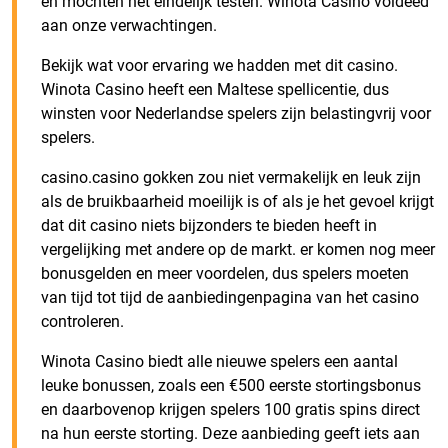
en mochten het eindelijk testen. Winota Casino voldeed
aan onze verwachtingen.
Bekijk wat voor ervaring we hadden met dit casino.
Winota Casino heeft een Maltese spellicentie, dus
winsten voor Nederlandse spelers zijn belastingvrij voor
spelers.
casino.casino gokken zou niet vermakelijk en leuk zijn
als de bruikbaarheid moeilijk is of als je het gevoel krijgt
dat dit casino niets bijzonders te bieden heeft in
vergelijking met andere op de markt. er komen nog meer
bonusgelden en meer voordelen, dus spelers moeten
van tijd tot tijd de aanbiedingenpagina van het casino
controleren.
Winota Casino biedt alle nieuwe spelers een aantal
leuke bonussen, zoals een €500 eerste stortingsbonus
en daarbovenop krijgen spelers 100 gratis spins direct
na hun eerste storting. Deze aanbieding geeft iets aan