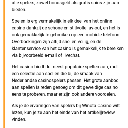
alle spelers, zowel bonusgeld als gratis spins zijn aan
bieden.
Spelen is erg vermakelijk in elk deel van het online
casino dankzij de schone en stijlvolle lay-out, en het is
ook gemakkelijk te gebruiken op een mobiele telefoon.
Overboekingen zijn altijd snel en veilig, en de
klantenservice van het casino is gemakkelijk te bereiken
via bijvoorbeeld e-mail of livechat.
Het casino biedt de meest populaire spellen aan, met
een selectie aan spellen die bij de smaak van
Nederlandse casinospelers passen. Het grote aanbod
aan spellen is reden genoeg om dit geweldige casino
eens te proberen, maar er zijn ook andere voordelen.
Als je de ervaringen van spelers bij Winota Casino wilt
lezen, kun je ze aan het einde van het artikel||review
vinden.