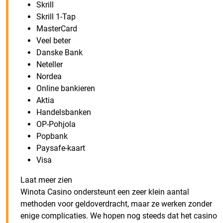
Skrill
Skrill 1-Tap
MasterCard
Veel beter
Danske Bank
Neteller
Nordea
Online bankieren
Aktia
Handelsbanken
OP-Pohjola
Popbank
Paysafe-kaart
Visa
Laat meer zien
Winota Casino ondersteunt een zeer klein aantal
methoden voor geldoverdracht, maar ze werken zonder
enige complicaties. We hopen nog steeds dat het casino