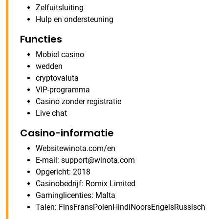
Zelfuitsluiting
Hulp en ondersteuning
Functies
Mobiel casino
wedden
cryptovaluta
VIP-programma
Casino zonder registratie
Live chat
Casino-informatie
Websitewinota.com/en
E-mail:
support@winota.com
Opgericht: 2018
Casinobedrijf: Romix Limited
Gaminglicenties: Malta
Talen: FinsFransPolenHindiNoorsEngelsRussisch