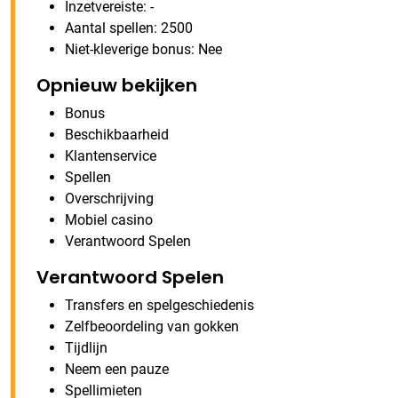
Inzetvereiste: -
Aantal spellen: 2500
Niet-kleverige bonus: Nee
Opnieuw bekijken
Bonus
Beschikbaarheid
Klantenservice
Spellen
Overschrijving
Mobiel casino
Verantwoord Spelen
Verantwoord Spelen
Transfers en spelgeschiedenis
Zelfbeoordeling van gokken
Tijdlijn
Neem een ​​pauze
Spellimieten