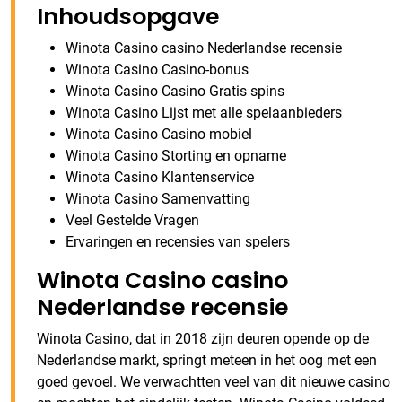
Inhoudsopgave
Winota Casino casino Nederlandse recensie
Winota Casino Casino-bonus
Winota Casino Casino Gratis spins
Winota Casino Lijst met alle spelaanbieders
Winota Casino Casino mobiel
Winota Casino Storting en opname
Winota Casino Klantenservice
Winota Casino Samenvatting
Veel Gestelde Vragen
Ervaringen en recensies van spelers
Winota Casino casino
Nederlandse recensie
Winota Casino, dat in 2018 zijn deuren opende op de
Nederlandse markt, springt meteen in het oog met een
goed gevoel. We verwachtten veel van dit nieuwe casino