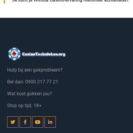
Hulp bij een gokprobleem?
Bel dan: 0900 217 77 21
Wat kost gokken jou?
Stop op tijd. 18+