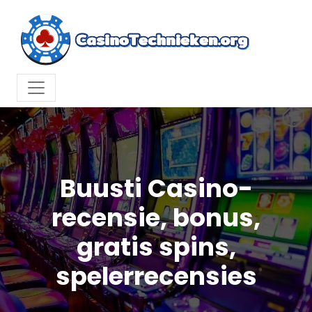
Buusti Casino-
recensie, bonus,
gratis spins,
spelerrecensies