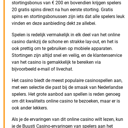
stortingsbonus van € 200 en bovendien krijgen spelers
20 gratis spins direct na hun eerste storting. Gratis
spins en stortingsbonussen zijn iets dat alle spelers leuk
vinden en deze aanbieding dekt ze allebei.
Spelen is redelijk vermakelijk in elk deel van het online
casino dankzij de schone en strakke lay-out, en het is
ook prettig om te gebruiken op mobiele apparaten.
Stortingen zijn altijd snel en veilig, en de klantenservice
van het casino is gemakkelijk te bereiken via
bijvoorbeeld e-mail of livechat.
Het casino biedt de meest populaire casinospellen aan,
met een selectie die past bij de smaak van Nederlandse
spelers. Het grote aanbod aan spellen is reden genoeg
om dit kwaliteits online casino te bezoeken, maar er is
ook ander lekkers.
Als je de ervaringen van dit online casino wilt lezen, kun
je de Buusti Casino-ervaringen van spelers aan het