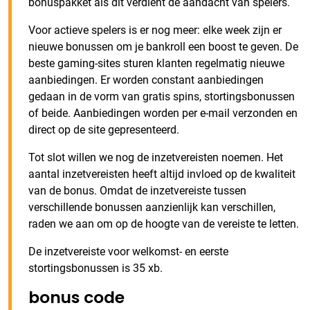
bonuspakket als dit verdient de aandacht van spelers.
Voor actieve spelers is er nog meer: ​​elke week zijn er
nieuwe bonussen om je bankroll een boost te geven. De
beste gaming-sites sturen klanten regelmatig nieuwe
aanbiedingen. Er worden constant aanbiedingen
gedaan in de vorm van gratis spins, stortingsbonussen
of beide. Aanbiedingen worden per e-mail verzonden en
direct op de site gepresenteerd.
Tot slot willen we nog de inzetvereisten noemen. Het
aantal inzetvereisten heeft altijd invloed op de kwaliteit
van de bonus. Omdat de inzetvereiste tussen
verschillende bonussen aanzienlijk kan verschillen,
raden we aan om op de hoogte van de vereiste te letten.
De inzetvereiste voor welkomst- en eerste
stortingsbonussen is 35 xb.
bonus code