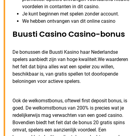
voordelen in contanten in dit casino.
Je kunt beginnen met spelen zonder account.
We hebben ontvangen van dit online casino
Buusti Casino Casino-bonus
De bonussen die Buusti Kasino haar Nederlandse
spelers aanbiedt zijn van hoge kwaliteit.We waarderen
het feit dat bijna alles wat een speler zou willen,
beschikbaar is, van gratis spellen tot doorlopende
beloningen voor actieve spelers.
Ook de welkomstbonus, oftewel first deposit bonus, is
goed. De welkomstbonus van 200% is precies wat je
redelijkerwijs mag verwachten van een goed casino.
Bovendien biedt het feit dat de bonus 20 gratis spins
omvat, spelers een aanzienlijk voordeel. Een