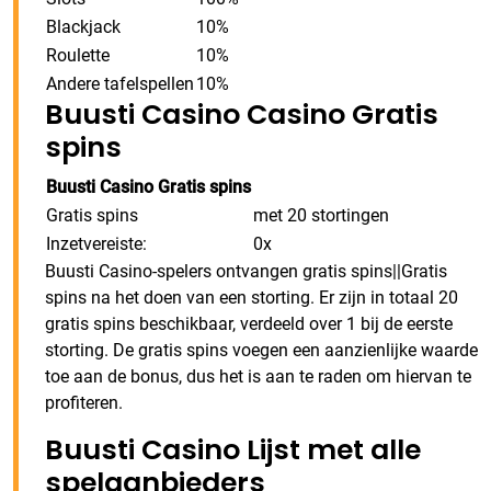
Blackjack
10%
Roulette
10%
Andere tafelspellen
10%
Buusti Casino Casino Gratis
spins
Buusti Casino Gratis spins
Gratis spins
met 20 stortingen
Inzetvereiste:
0x
Buusti Casino-spelers ontvangen gratis spins||Gratis
spins na het doen van een storting. Er zijn in totaal 20
gratis spins beschikbaar, verdeeld over 1 bij de eerste
storting. De gratis spins voegen een aanzienlijke waarde
toe aan de bonus, dus het is aan te raden om hiervan te
profiteren.
Buusti Casino Lijst met alle
spelaanbieders