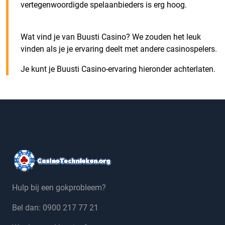
vertegenwoordigde spelaanbieders is erg hoog.
Wat vind je van Buusti Casino? We zouden het leuk
vinden als je je ervaring deelt met andere casinospelers.
Je kunt je Buusti Casino-ervaring hieronder achterlaten.
Hulp bij een gokprobleem?
Bel dan: 0900 217 77 21