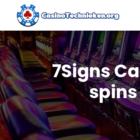
7Signs Ca
spins