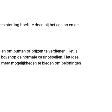
 storting hoeft te doen bij het casino en de
ien om punten of prijzen te verdienen. Het is
ra bovenop de normale casinospellen. Het idee
ers meer mogelijkheden te bieden om beloningen