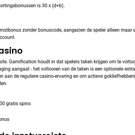
tortingsbonussen is 30 x (d+b).
stbonus zonder bonuscode, aangezien de speler alleen maar een
ccount.
casino
te. Gamification houdt in dat spelers taken krijgen om te voltoo
daging aangaat - het voltooien van de taken is een optionele ext
gen aan de reguliere casino-ervaring en om actieve gokliefhebb
len.
0 gratis spins
bonus