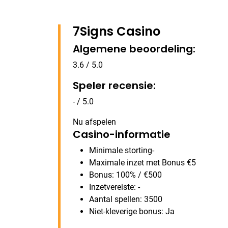
7Signs Casino
Algemene beoordeling:
3.6 / 5.0
Speler recensie:
- / 5.0
Nu afspelen
Casino-informatie
Minimale storting-
Maximale inzet met Bonus €5
Bonus: 100% / €500
Inzetvereiste: -
Aantal spellen: 3500
Niet-kleverige bonus: Ja