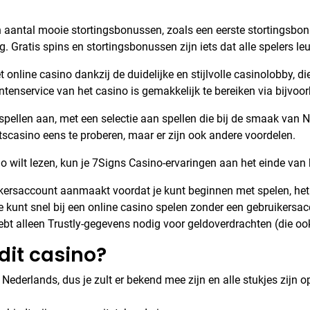
n aantal mooie stortingsbonussen, zoals een eerste stortingsb
ng. Gratis spins en stortingsbonussen zijn iets dat alle spelers l
t online casino dankzij de duidelijke en stijlvolle casinolobby, d
lantenservice van het casino is gemakkelijk te bereiken via bijvoor
spellen aan, met een selectie aan spellen die bij de smaak van 
tscasino eens te proberen, maar er zijn ook andere voordelen.
no wilt lezen, kun je 7Signs Casino-ervaringen aan het einde van h
ikersaccount aanmaakt voordat je kunt beginnen met spelen, het 
: je kunt snel bij een online casino spelen zonder een gebruikersa
bt alleen Trustly-gegevens nodig voor geldoverdrachten (die ook 
dit casino?
 Nederlands, dus je zult er bekend mee zijn en alle stukjes zijn o