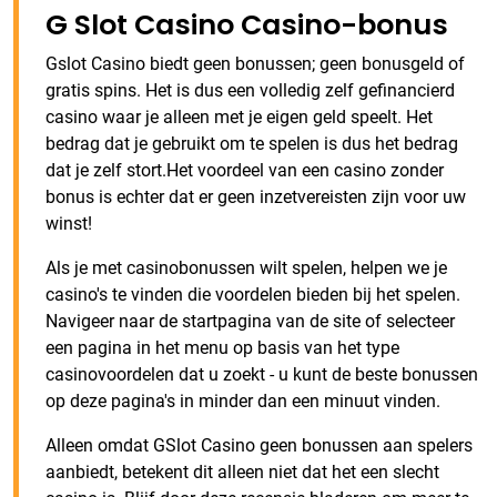
G Slot Casino Casino-bonus
Gslot Casino biedt geen bonussen; geen bonusgeld of
gratis spins. Het is dus een volledig zelf gefinancierd
casino waar je alleen met je eigen geld speelt. Het
bedrag dat je gebruikt om te spelen is dus het bedrag
dat je zelf stort.Het voordeel van een casino zonder
bonus is echter dat er geen inzetvereisten zijn voor uw
winst!
Als je met casinobonussen wilt spelen, helpen we je
casino's te vinden die voordelen bieden bij het spelen.
Navigeer naar de startpagina van de site of selecteer
een pagina in het menu op basis van het type
casinovoordelen dat u zoekt - u kunt de beste bonussen
op deze pagina's in minder dan een minuut vinden.
Alleen omdat GSlot Casino geen bonussen aan spelers
aanbiedt, betekent dit alleen niet dat het een slecht