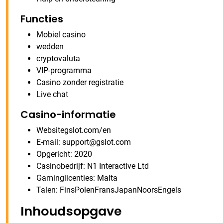
Functies
Mobiel casino
wedden
cryptovaluta
VIP-programma
Casino zonder registratie
Live chat
Casino-informatie
Websitegslot.com/en
E-mail:
support@gslot.com
Opgericht: 2020
Casinobedrijf: N1 Interactive Ltd
Gaminglicenties: Malta
Talen: FinsPolenFransJapanNoorsEngels
Inhoudsopgave