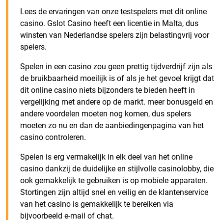
Lees de ervaringen van onze testspelers met dit online
casino. Gslot Casino heeft een licentie in Malta, dus
winsten van Nederlandse spelers zijn belastingvrij voor
spelers.
Spelen in een casino zou geen prettig tijdverdrijf zijn als
de bruikbaarheid moeilijk is of als je het gevoel krijgt dat
dit online casino niets bijzonders te bieden heeft in
vergelijking met andere op de markt. meer bonusgeld en
andere voordelen moeten nog komen, dus spelers
moeten zo nu en dan de aanbiedingenpagina van het
casino controleren.
Spelen is erg vermakelijk in elk deel van het online
casino dankzij de duidelijke en stijlvolle casinolobby, die
ook gemakkelijk te gebruiken is op mobiele apparaten.
Stortingen zijn altijd snel en veilig en de klantenservice
van het casino is gemakkelijk te bereiken via
bijvoorbeeld e-mail of chat.