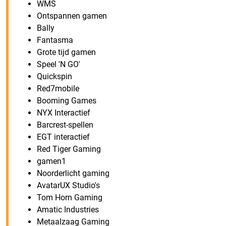
WMS
Ontspannen gamen
Bally
Fantasma
Grote tijd gamen
Speel 'N GO'
Quickspin
Red7mobile
Booming Games
NYX Interactief
Barcrest-spellen
EGT interactief
Red Tiger Gaming
gamen1
Noorderlicht gaming
AvatarUX Studio's
Tom Horn Gaming
Amatic Industries
Metaalzaag Gaming