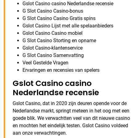
Gslot Casino casino Nederlandse recensie
G Slot Casino Casino-bonus
G Slot Casino Casino Gratis spins
Gslot Casino Lijst met alle spelaanbieders
Gslot Casino Casino mobiel
G Slot Casino Storting en opname
Gslot Casino-klantenservice
G Slot Casino Samenvatting
Veel Gestelde Vragen
Ervaringen en recensies van spelers
Gslot Casino casino
Nederlandse recensie
Gslot Casino, dat in 2020 zijn deuren opende voor de
Nederlandse markt, springt meteen in het oog met een
goede blik. We verwachtten veel van dit nieuwe casino
en mochten het eindelijk testen. Gslot Casino voldeed
aan onze verwachtingen.