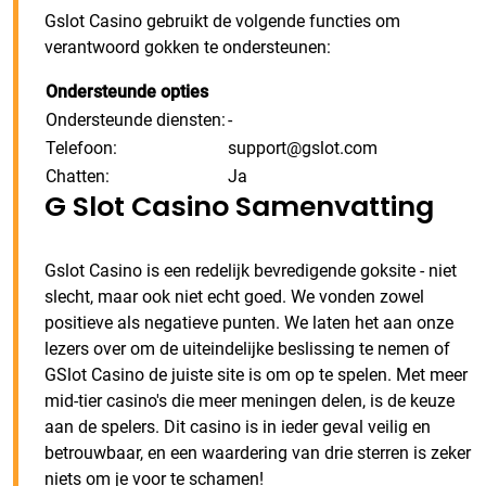
Gslot Casino gebruikt de volgende functies om
verantwoord gokken te ondersteunen:
Ondersteunde opties
Ondersteunde diensten:
-
Telefoon:
support@gslot.com
Chatten:
Ja
G Slot Casino Samenvatting
Gslot Casino is een redelijk bevredigende goksite - niet
slecht, maar ook niet echt goed. We vonden zowel
positieve als negatieve punten. We laten het aan onze
lezers over om de uiteindelijke beslissing te nemen of
GSlot Casino de juiste site is om op te spelen. Met meer
mid-tier casino's die meer meningen delen, is de keuze
aan de spelers. Dit casino is in ieder geval veilig en
betrouwbaar, en een waardering van drie sterren is zeker
niets om je voor te schamen!