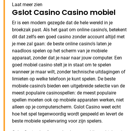
Laat meer zien
Gslot Casino Casino mobiel
Er is een modern gezegde dat de hele wereld in je
broekzak past. Als het gaat om online casino's, betekent
dit dat zelfs een goed casino zonder account altijd met
je mee zal gaan: de beste online casino's laten je
naadloos spelen op het scherm van je mobiele
apparaat, zonder dat je naar naar jouw computer. Een
goed mobiel casino stelt je in staat om te spelen
wanneer je maar wilt, zonder technische uitdagingen of
limieten op welke telefoon je kunt spelen. De beste
mobiele casino's bieden een uitgebreide selectie van de
meest populaire casinospellen: de meest populaire
spellen moeten ook op mobiele apparaten werken, niet
alleen op je computerscherm. Gslot Casino weet echt
hoe het spel tegenwoordig wordt gespeeld en levert de
beste mobiele spelervaring voor zijn spelers.