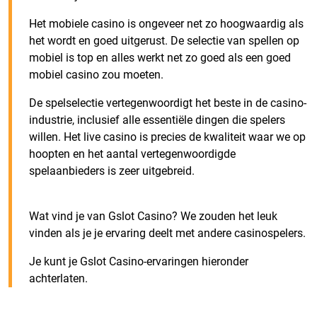
Het mobiele casino is ongeveer net zo hoogwaardig als
het wordt en goed uitgerust. De selectie van spellen op
mobiel is top en alles werkt net zo goed als een goed
mobiel casino zou moeten.
De spelselectie vertegenwoordigt het beste in de casino-
industrie, inclusief alle essentiële dingen die spelers
willen. Het live casino is precies de kwaliteit waar we op
hoopten en het aantal vertegenwoordigde
spelaanbieders is zeer uitgebreid.
Wat vind je van Gslot Casino? We zouden het leuk
vinden als je je ervaring deelt met andere casinospelers.
Je kunt je Gslot Casino-ervaringen hieronder
achterlaten.