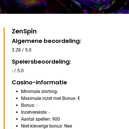
ZenSpin
Algemene beoordeling:
3.28 / 5.0
Spelersbeoordeling:
- / 5.0
Casino-informatie
Minimale storting-
Maximale inzet met Bonus- €
Bonus: -
Inzetvereiste: -
Aantal spellen: 900
Niet-kleverige bonus: Nee