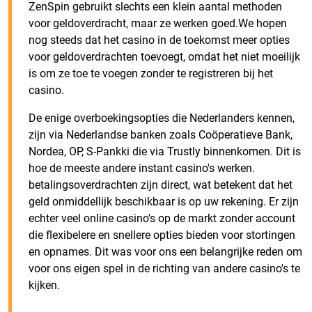
ZenSpin gebruikt slechts een klein aantal methoden
voor geldoverdracht, maar ze werken goed.We hopen
nog steeds dat het casino in de toekomst meer opties
voor geldoverdrachten toevoegt, omdat het niet moeilijk
is om ze toe te voegen zonder te registreren bij het
casino.
De enige overboekingsopties die Nederlanders kennen,
zijn via Nederlandse banken zoals Coöperatieve Bank,
Nordea, OP, S-Pankki die via Trustly binnenkomen. Dit is
hoe de meeste andere instant casino's werken.
betalingsoverdrachten zijn direct, wat betekent dat het
geld onmiddellijk beschikbaar is op uw rekening. Er zijn
echter veel online casino's op de markt zonder account
die flexibelere en snellere opties bieden voor stortingen
en opnames. Dit was voor ons een belangrijke reden om
voor ons eigen spel in de richting van andere casino's te
kijken.