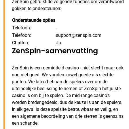
ZenSpin gebruikt de volgende functies om verantwoord
gokken te ondersteunen:
Ondersteunde opties
Telefoon:
-
Telefoon:
support@zenspin.com
Chatten:
Ja
ZenSpin-samenvatting
ZenSpin is een gemiddeld casino - niet slecht maar ook
nog niet goed. We vonden zowel goede als slechte
punten. We laten het aan de spelers over om de
uiteindelijke beslissing te nemen of ZenSpin het juiste
casino is om bij te spelen. De mid-range casino's
worden breder gedeeld, dus de keuze is aan de spelers.
In elk geval is deze spelsite betrouwbaar en veilig, en
een algemene beoordeling van drie sterren is geenszins
een schande!