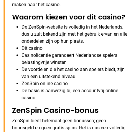
maken naar het casino.
Waarom kiezen voor dit casino?
De ZenSpin-website is volledig in het Nederlands,
dus u zult bekend zijn met het gebruik ervan en alle
onderdelen zijn op hun plaats.
Dit casino
Casinolicentie garandeert Nederlandse spelers
belastingvrije winsten
De voordelen die het casino aan spelers biedt, zijn
van een uitstekend niveau.
ZenSpin online casino
De basis is aanwezig bij een accountvrij online
casino
ZenSpin Casino-bonus
ZenSpin biedt helemaal geen bonussen; geen
bonusgeld en geen gratis spins. Het is dus een volledig