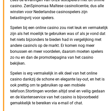
casino. ZenSpinomaa Maltese casinolicentie, dus alle
winsten voor Nederlandse casinospelers zijn
belastingvrij voor spelers.
Spelen bij een online casino zou niet leuk en vermakelijk
zijn als het moeilijk te gebruiken was of als je vond dat
het niets bijzonders te bieden had in vergelijking met
andere casino's op de markt. Er komen nog meer
bonussen en meer voordelen, daarom moeten spelers
zo nu en dan de promotiepagina van het casino
bekijken.
Spelen is erg vermakelijk in elk deel van het online
casino dankzij de schone en elegante lay-out, en het is
ook prettig om te gebruiken op een mobiele
telefoon.Stortingen worden altijd snel en veilig gedaan
en de klantenservice van het casino is bijvoorbeeld
gemakkelijk te bereiken via e-mail of chat.