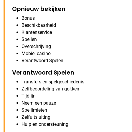
Opnieuw bekijken
Bonus
Beschikbaarheid
Klantenservice
Spellen
Overschrijving
Mobiel casino
Verantwoord Spelen
Verantwoord Spelen
Transfers en spelgeschiedenis
Zelfbeoordeling van gokken
Tijdlijn
Neem een ​​pauze
Spellimieten
Zelfuitsluiting
Hulp en ondersteuning