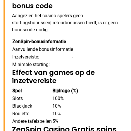
bonus code
Aangezien het casino spelers geen
stortingsbonussen||retourbonussen biedt, is er geen
bonuscode nodig.
ZenSpin-bonusinformatie
Aanvullende bonusinformatie
Inzetvereiste:
-
Minimale storting:
Effect van games op de
inzetvereiste
Spel
Bijdrage (%)
Slots
100%
Blackjack
10%
Roulette
10%
Andere tafelspellen
5%
ZenSpin Casino Gratis spins