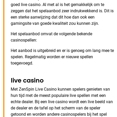
goed live casino. Al met al is het gemakkelijk om te
zeggen dat het spelaanbod zeer indrukwekkend is. Dit is
een sterke aanwijzing dat dit hoe dan ook een
gamingsite van goede kwaliteit zou kunnen zijn.
Het spelaanbod omvat de volgende bekende
casinospellen:
Het aanbod is uitgebreid en er is genoeg om lang mee te
spelen. Regelmatig worden er nieuwe spellen
toegevoegd.
live casino
Met ZenSpin Live Casino kunnen spelers genieten van
hun tijd met de meest populaire live spellen met een
echte dealer. Bij een live casino wordt een live beeld van
de dealer en de tafel op het scherm van de speler
getoond en worden andere casinospelers bij het spel