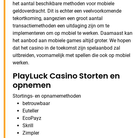
het aantal beschikbare methoden voor mobiele
geldoverdracht. Dit is echter een veelvoorkomende
tekortkoming, aangezien een groot aantal
transactiemethoden een uitdaging zijn om te
implementeren om op mobiel te werken. Daarnaast kan
het aanbod aan mobiele games altijd groter. We hopen
dat het casino in de toekomst zijn spelaanbod zal
uitbreiden, voornamelijk met spellen die ook op mobiel
werken.
PlayLuck Casino Storten en
opnemen
Stortings- en opnamemethoden
betrouwbaar
Euteller
EcoPayz
Skrill
Zimpler