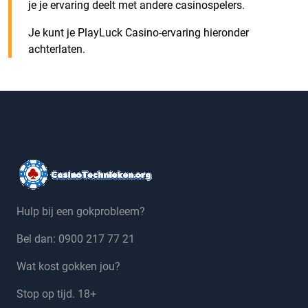
je je ervaring deelt met andere casinospelers.
Je kunt je PlayLuck Casino-ervaring hieronder
achterlaten.
Hulp bij een gokprobleem?
Bel dan: 0900 217 77 21
Wat kost gokken jou?
Stop op tijd. 18+