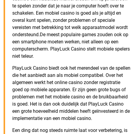
te spelen zonder dat je naar je computer hoeft over te
schakelen. Een mobiel casino is goed als je altijd en
overal kunt spelen, zonder problemen of speciale
vereisten met betrekking tot welk apparaatmodel wordt
ondersteund.De meest populaire games zouden ook op
een smartphone moeten werken, niet alleen op een
computerscherm. PlayLuck Casino stelt mobiele spelers
niet teleur.
PlayLuck Casino biedt ook het merendeel van de spellen
die het aanbiedt aan als mobiel compatibel. Over het
algemeen werkt het online casino zonder registratie
goed op mobiele apparaten. Er zijn geen grote bugs of
problemen met het mobiele casino en de bruikbaarheid
is goed. Het is dan ook duidelijk dat PlayLuck Casino
een grote hoeveelheid middelen heeft geïnvesteerd in de
implementatie van een mobiel casino.
Een ding dat nog steeds ruimte laat voor verbetering, is