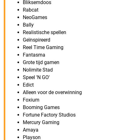
Bliksemdoos
Rabcat
NeoGames
Bally
Realistische spellen
Geïnspireerd
Reel Time Gaming
Fantasma
Grote tijd gamen
Nolimite Stad
Speel 'N GO'
Edict
Alleen voor de overwinning
Foxium
Booming Games
Fortune Factory Studios
Mercury Gaming
Amaya
Playson