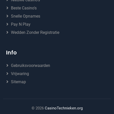
Beste Casino's
Snelle Opnames
Pay N Play
Wedden Zonder Registratie
Info
Gebruiksvoorwaarden
Vrijwaring
Sitemap
© 2026
CasinoTechnieken.org