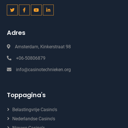
Adres
Amsterdam, Kinkerstraat 98
+06-50806879
info@casinotechnieken.org
Toppagina's
Belastingvrije Casino's
Nederlandse Casino's
Nieuwe Casino's