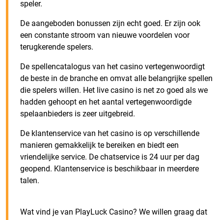
speler.
De aangeboden bonussen zijn echt goed. Er zijn ook
een constante stroom van nieuwe voordelen voor
terugkerende spelers.
De spellencatalogus van het casino vertegenwoordigt
de beste in de branche en omvat alle belangrijke spellen
die spelers willen. Het live casino is net zo goed als we
hadden gehoopt en het aantal vertegenwoordigde
spelaanbieders is zeer uitgebreid.
De klantenservice van het casino is op verschillende
manieren gemakkelijk te bereiken en biedt een
vriendelijke service. De chatservice is 24 uur per dag
geopend. Klantenservice is beschikbaar in meerdere
talen.
Wat vind je van PlayLuck Casino? We willen graag dat