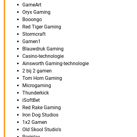
GameArt
Oryx Gaming
Booongo
Red Tiger Gaming
Stormcraft
Gamen1
Blauwdruk Gaming
Casino-technologie
Ainsworth Gaming-technologie
2 bij 2 gamen
Tom Horn Gaming
Microgaming
Thunderkick
iSoftBet
Red Rake Gaming
Iron Dog Studios
1x2 Gamen
Old Skool Studio's
Pariplay