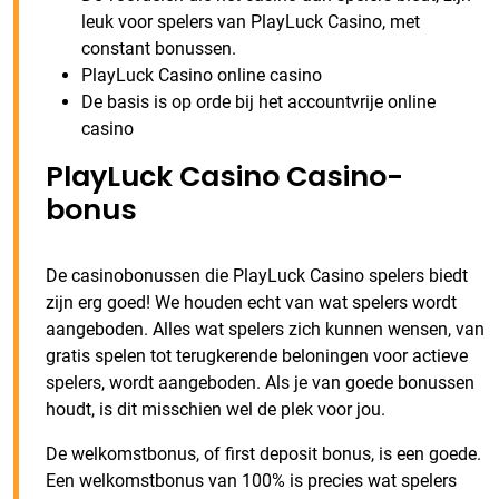
leuk voor spelers van PlayLuck Casino, met
constant bonussen.
PlayLuck Casino online casino
De basis is op orde bij het accountvrije online
casino
PlayLuck Casino Casino-
bonus
De casinobonussen die PlayLuck Casino spelers biedt
zijn erg goed! We houden echt van wat spelers wordt
aangeboden. Alles wat spelers zich kunnen wensen, van
gratis spelen tot terugkerende beloningen voor actieve
spelers, wordt aangeboden. Als je van goede bonussen
houdt, is dit misschien wel de plek voor jou.
De welkomstbonus, of first deposit bonus, is een goede.
Een welkomstbonus van 100% is precies wat spelers