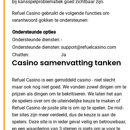
bij kansspelproblematiek goed zichtbaar zijn.
Refuel Casino gebruikt de volgende functies om
verantwoord gokken te ondersteunen:
Ondersteunde opties
Ondersteunde diensten:
-
Ondersteunde diensten:
support@refuelcasino.com
Chatten:
Ja
Casino samenvatting tanken
Refuel Casino is een gemiddeld casino - niet slecht
maar ook nog niet goed. We vonden zowel dingen om te
prijzen als dingen om te bekritiseren. We laten het aan
de spelers over om de uiteindelijke keuze te maken of
Refuel Casino de juiste site is om op te spelen. De mid-
tier sites zijn meer verdeeld, dus de keuze is aan de
spelers. Deze site is in ieder geval veilig en betrouwbaar,
en een waardering van 3 sterren is niets om je voor te