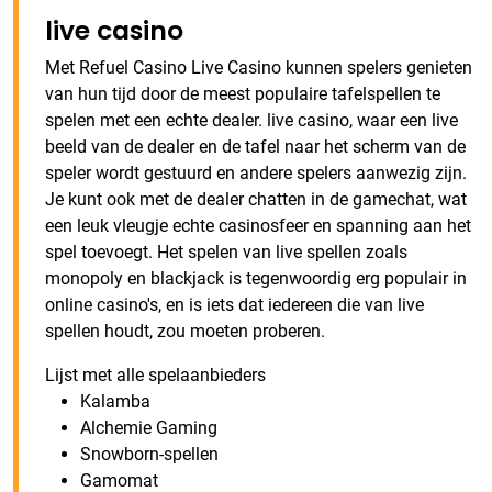
live casino
Met Refuel Casino Live Casino kunnen spelers genieten
van hun tijd door de meest populaire tafelspellen te
spelen met een echte dealer. live casino, waar een live
beeld van de dealer en de tafel naar het scherm van de
speler wordt gestuurd en andere spelers aanwezig zijn.
Je kunt ook met de dealer chatten in de gamechat, wat
een leuk vleugje echte casinosfeer en spanning aan het
spel toevoegt. Het spelen van live spellen zoals
monopoly en blackjack is tegenwoordig erg populair in
online casino's, en is iets dat iedereen die van live
spellen houdt, zou moeten proberen.
Lijst met alle spelaanbieders
Kalamba
Alchemie Gaming
Snowborn-spellen
Gamomat