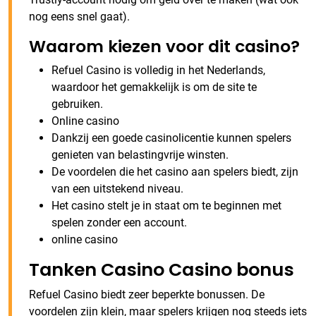
nog eens snel gaat).
Waarom kiezen voor dit casino?
Refuel Casino is volledig in het Nederlands,
waardoor het gemakkelijk is om de site te
gebruiken.
Online casino
Dankzij een goede casinolicentie kunnen spelers
genieten van belastingvrije winsten.
De voordelen die het casino aan spelers biedt, zijn
van een uitstekend niveau.
Het casino stelt je in staat om te beginnen met
spelen zonder een account.
online casino
Tanken Casino Casino bonus
Refuel Casino biedt zeer beperkte bonussen. De
voordelen zijn klein, maar spelers krijgen nog steeds iets