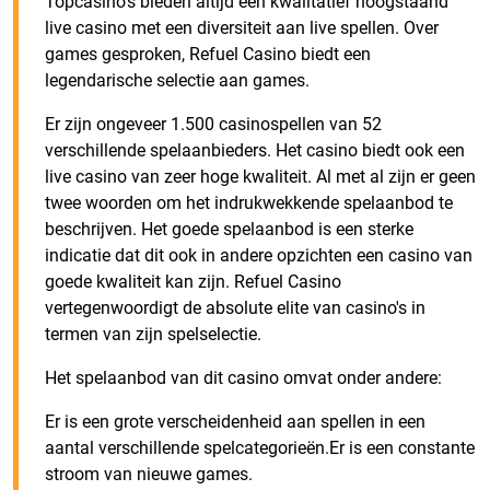
Topcasino’s bieden altijd een kwalitatief hoogstaand
live casino met een diversiteit aan live spellen. Over
games gesproken, Refuel Casino biedt een
legendarische selectie aan games.
Er zijn ongeveer 1.500 casinospellen van 52
verschillende spelaanbieders. Het casino biedt ook een
live casino van zeer hoge kwaliteit. Al met al zijn er geen
twee woorden om het indrukwekkende spelaanbod te
beschrijven. Het goede spelaanbod is een sterke
indicatie dat dit ook in andere opzichten een casino van
goede kwaliteit kan zijn. Refuel Casino
vertegenwoordigt de absolute elite van casino's in
termen van zijn spelselectie.
Het spelaanbod van dit casino omvat onder andere:
Er is een grote verscheidenheid aan spellen in een
aantal verschillende spelcategorieën.Er is een constante
stroom van nieuwe games.