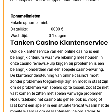
Opnamelimieten
Enkele opnamelimiet:
-
Dagelijks:
10000 €
Wachttijd:
0-1 dagen
Tanken Casino Klantenservice
Ook de klantenservice van een online casino is een
belangrijk criterium waar we rekening mee houden in
onze casino reviews.Hulp krijgen bij problemen is een
belangrijk onderdeel van een soepele casino-ervaring.
De klantenondersteuning van online casino's moet
zonder problemen toegankelijk zijn en moet in staat zijn
om de problemen van spelers op te lossen, zodat ze niet
vast komen te zitten met spelen vanwege problemen.
Hoe uitstekend het casino als geheel ook is, vroeg of
laat komt een speler in een situatie terecht waarin het de
moeite waard is om de klantenservice om advies te