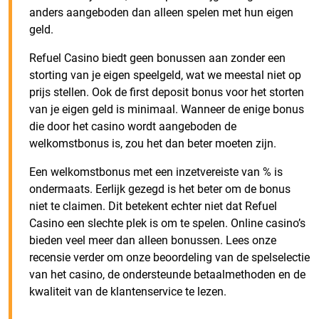
anders aangeboden dan alleen spelen met hun eigen
geld.
Refuel Casino biedt geen bonussen aan zonder een
storting van je eigen speelgeld, wat we meestal niet op
prijs stellen. Ook de first deposit bonus voor het storten
van je eigen geld is minimaal. Wanneer de enige bonus
die door het casino wordt aangeboden de
welkomstbonus is, zou het dan beter moeten zijn.
Een welkomstbonus met een inzetvereiste van % is
ondermaats. Eerlijk gezegd is het beter om de bonus
niet te claimen. Dit betekent echter niet dat Refuel
Casino een slechte plek is om te spelen. Online casino’s
bieden veel meer dan alleen bonussen. Lees onze
recensie verder om onze beoordeling van de spelselectie
van het casino, de ondersteunde betaalmethoden en de
kwaliteit van de klantenservice te lezen.