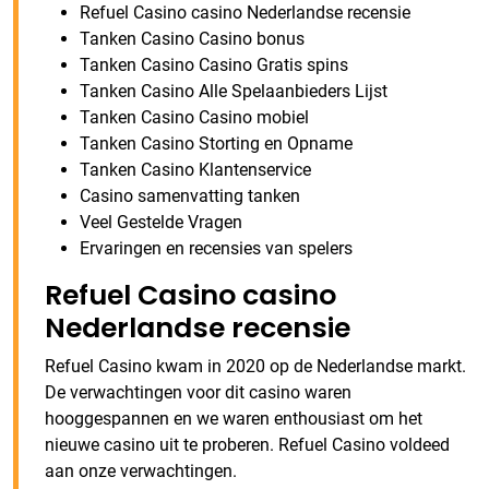
Refuel Casino casino Nederlandse recensie
Tanken Casino Casino bonus
Tanken Casino Casino Gratis spins
Tanken Casino Alle Spelaanbieders Lijst
Tanken Casino Casino mobiel
Tanken Casino Storting en Opname
Tanken Casino Klantenservice
Casino samenvatting tanken
Veel Gestelde Vragen
Ervaringen en recensies van spelers
Refuel Casino casino
Nederlandse recensie
Refuel Casino kwam in 2020 op de Nederlandse markt.
De verwachtingen voor dit casino waren
hooggespannen en we waren enthousiast om het
nieuwe casino uit te proberen. Refuel Casino voldeed
aan onze verwachtingen.