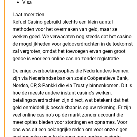
Visa
Laat meer zien
Refuel Casino gebruikt slechts een klein aantal
methoden voor het overmaken van geld, maar ze
werken goed. We verwachten nog steeds dat het casino
de mogelijkheden voor geldoverdrachten in de toekomst
zal vergroten, omdat het toevoegen ervan geen groot
gedoe is voor een online casino zonder registratie.
De enige overboekingsopties die Nederlanders kennen,
zijn via Nederlandse banken zoals Coöperatieve Bank,
Nordea, OP, S-Pankki die via Trustly binnenkomen. Dit is
hoe de meeste andere instant casino's werken.
betalingsoverdrachten zijn direct, wat betekent dat het
geld onmiddellijk beschikbaar is op uw rekening. Er zijn
veel online casino's op de markt zonder account die
meer opties bieden voor stortingen en opnames. Voor
ons was dit een belangrijke reden om voor onze eigen
casinospelen over te stappen naar andere casino's.