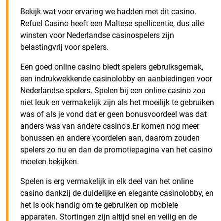
Bekijk wat voor ervaring we hadden met dit casino.
Refuel Casino heeft een Maltese spellicentie, dus alle
winsten voor Nederlandse casinospelers zijn
belastingvrij voor spelers.
Een goed online casino biedt spelers gebruiksgemak,
een indrukwekkende casinolobby en aanbiedingen voor
Nederlandse spelers. Spelen bij een online casino zou
niet leuk en vermakelijk zijn als het moeilijk te gebruiken
was of als je vond dat er geen bonusvoordeel was dat
anders was van andere casino's.Er komen nog meer
bonussen en andere voordelen aan, daarom zouden
spelers zo nu en dan de promotiepagina van het casino
moeten bekijken.
Spelen is erg vermakelijk in elk deel van het online
casino dankzij de duidelijke en elegante casinolobby, en
het is ook handig om te gebruiken op mobiele
apparaten. Stortingen zijn altijd snel en veilig en de