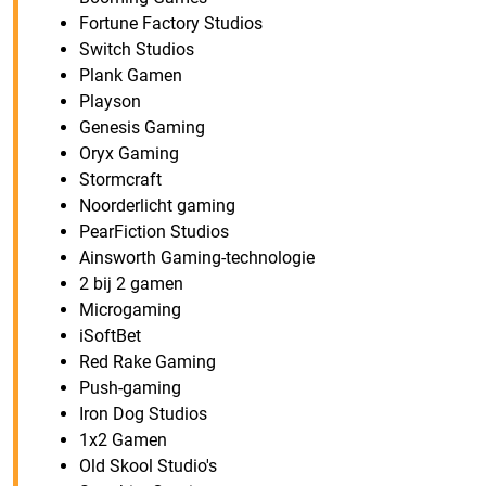
Fortune Factory Studios
Switch Studios
Plank Gamen
Playson
Genesis Gaming
Oryx Gaming
Stormcraft
Noorderlicht gaming
PearFiction Studios
Ainsworth Gaming-technologie
2 bij 2 gamen
Microgaming
iSoftBet
Red Rake Gaming
Push-gaming
Iron Dog Studios
1x2 Gamen
Old Skool Studio's