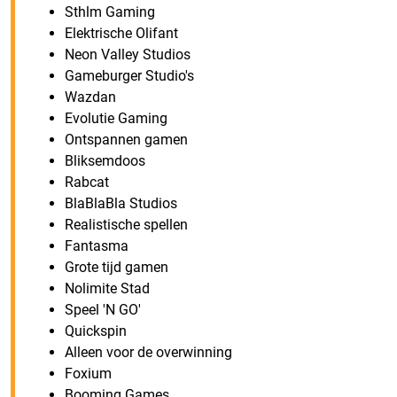
Sthlm Gaming
Elektrische Olifant
Neon Valley Studios
Gameburger Studio's
Wazdan
Evolutie Gaming
Ontspannen gamen
Bliksemdoos
Rabcat
BlaBlaBla Studios
Realistische spellen
Fantasma
Grote tijd gamen
Nolimite Stad
Speel 'N GO'
Quickspin
Alleen voor de overwinning
Foxium
Booming Games