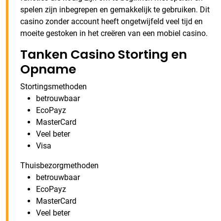
spelen zijn inbegrepen en gemakkelijk te gebruiken. Dit
casino zonder account heeft ongetwijfeld veel tijd en
moeite gestoken in het creëren van een mobiel casino.
Tanken Casino Storting en
Opname
Stortingsmethoden
betrouwbaar
EcoPayz
MasterCard
Veel beter
Visa
Thuisbezorgmethoden
betrouwbaar
EcoPayz
MasterCard
Veel beter