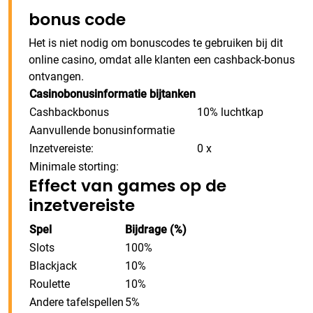
bonus code
Het is niet nodig om bonuscodes te gebruiken bij dit
online casino, omdat alle klanten een cashback-bonus
ontvangen.
Casinobonusinformatie bijtanken
Cashbackbonus
10% luchtkap
Aanvullende bonusinformatie
Inzetvereiste:
0 x
Minimale storting:
Effect van games op de
inzetvereiste
Spel
Bijdrage (%)
Slots
100%
Blackjack
10%
Roulette
10%
Andere tafelspellen
5%