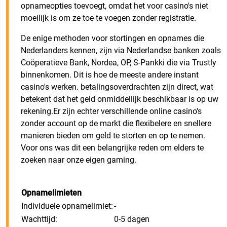
opnameopties toevoegt, omdat het voor casino's niet
moeilijk is om ze toe te voegen zonder registratie.
De enige methoden voor stortingen en opnames die
Nederlanders kennen, zijn via Nederlandse banken zoals
Coöperatieve Bank, Nordea, OP, S-Pankki die via Trustly
binnenkomen. Dit is hoe de meeste andere instant
casino's werken. betalingsoverdrachten zijn direct, wat
betekent dat het geld onmiddellijk beschikbaar is op uw
rekening.Er zijn echter verschillende online casino's
zonder account op de markt die flexibelere en snellere
manieren bieden om geld te storten en op te nemen.
Voor ons was dit een belangrijke reden om elders te
zoeken naar onze eigen gaming.
Opnamelimieten
Individuele opnamelimiet:
-
Wachttijd:
0-5 dagen