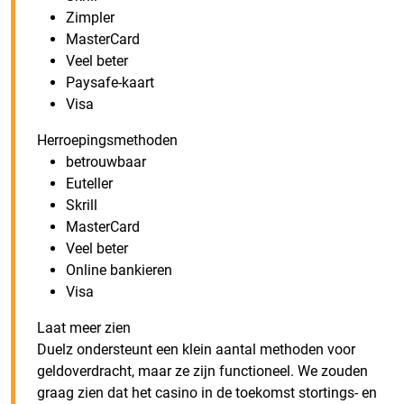
Zimpler
MasterCard
Veel beter
Paysafe-kaart
Visa
Herroepingsmethoden
betrouwbaar
Euteller
Skrill
MasterCard
Veel beter
Online bankieren
Visa
Laat meer zien
Duelz ondersteunt een klein aantal methoden voor
geldoverdracht, maar ze zijn functioneel. We zouden
graag zien dat het casino in de toekomst stortings- en