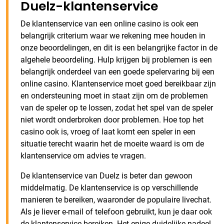
Duelz-klantenservice
De klantenservice van een online casino is ook een
belangrijk criterium waar we rekening mee houden in
onze beoordelingen, en dit is een belangrijke factor in de
algehele beoordeling. Hulp krijgen bij problemen is een
belangrijk onderdeel van een goede spelervaring bij een
online casino. Klantenservice moet goed bereikbaar zijn
en ondersteuning moet in staat zijn om de problemen
van de speler op te lossen, zodat het spel van de speler
niet wordt onderbroken door problemen. Hoe top het
casino ook is, vroeg of laat komt een speler in een
situatie terecht waarin het de moeite waard is om de
klantenservice om advies te vragen.
De klantenservice van Duelz is beter dan gewoon
middelmatig. De klantenservice is op verschillende
manieren te bereiken, waaronder de populaire livechat.
Als je liever e-mail of telefoon gebruikt, kun je daar ook
de klantenservice bereiken. Het enige duidelijke nadeel