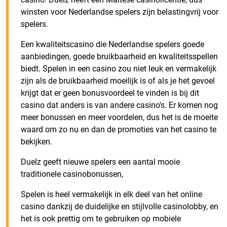
winsten voor Nederlandse spelers zijn belastingvrij voor
spelers.
Een kwaliteitscasino die Nederlandse spelers goede
aanbiedingen, goede bruikbaarheid en kwaliteitsspellen
biedt. Spelen in een casino zou niet leuk en vermakelijk
zijn als de bruikbaarheid moeilijk is of als je het gevoel
krijgt dat er geen bonusvoordeel te vinden is bij dit
casino dat anders is van andere casino's. Er komen nog
meer bonussen en meer voordelen, dus het is de moeite
waard om zo nu en dan de promoties van het casino te
bekijken.
Duelz geeft nieuwe spelers een aantal mooie
traditionele casinobonussen,
Spelen is heel vermakelijk in elk deel van het online
casino dankzij de duidelijke en stijlvolle casinolobby, en
het is ook prettig om te gebruiken op mobiele