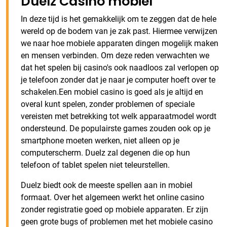
Duelz Casino mobiel
In deze tijd is het gemakkelijk om te zeggen dat de hele
wereld op de bodem van je zak past. Hiermee verwijzen
we naar hoe mobiele apparaten dingen mogelijk maken
en mensen verbinden. Om deze reden verwachten we
dat het spelen bij casino's ook naadloos zal verlopen op
je telefoon zonder dat je naar je computer hoeft over te
schakelen.Een mobiel casino is goed als je altijd en
overal kunt spelen, zonder problemen of speciale
vereisten met betrekking tot welk apparaatmodel wordt
ondersteund. De populairste games zouden ook op je
smartphone moeten werken, niet alleen op je
computerscherm. Duelz zal degenen die op hun
telefoon of tablet spelen niet teleurstellen.
Duelz biedt ook de meeste spellen aan in mobiel
formaat. Over het algemeen werkt het online casino
zonder registratie goed op mobiele apparaten. Er zijn
geen grote bugs of problemen met het mobiele casino