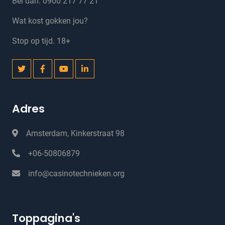
Bel dan: 0900 217 77 21
Wat kost gokken jou?
Stop op tijd. 18+
Adres
Amsterdam, Kinkerstraat 98
+06-50806879
info@casinotechnieken.org
Toppagina's