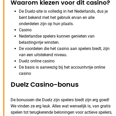
Waarom kiezen voor dit casino?
De Duelz-site is volledig in het Nederlands, dus je
bent bekend met het gebruik ervan en alle
onderdelen zijn op hun plaats.
Casino
Nederlandse spelers kunnen genieten van
belastingvrije winsten.
De voordelen die het casino aan spelers biedt, zijn
van een uitstekend niveau.
Duelz online casino
De basis is aanwezig bij het accountvrije online
casino
Duelz Casino-bonus
De bonussen die Duelz zijn spelers biedt zijn erg goed!
We vinden ze erg leuk. Alles wat wenselijk is, van gratis
spelen tot terugkerende beloningen voor actieve spelers,