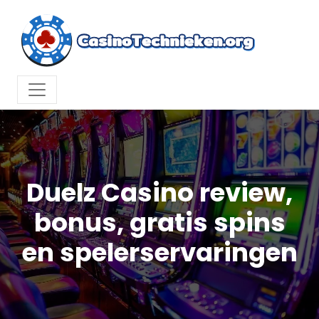
Duelz Casino review,
bonus, gratis spins
en spelerservaringen