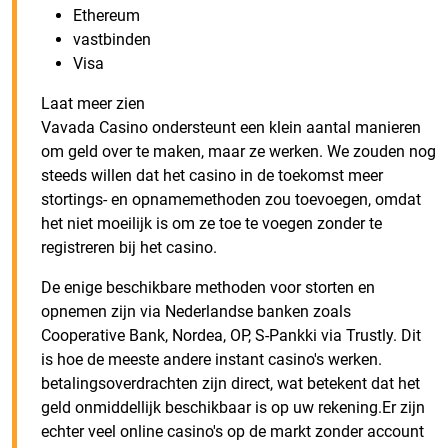
Ethereum
vastbinden
Visa
Laat meer zien
Vavada Casino ondersteunt een klein aantal manieren
om geld over te maken, maar ze werken. We zouden nog
steeds willen dat het casino in de toekomst meer
stortings- en opnamemethoden zou toevoegen, omdat
het niet moeilijk is om ze toe te voegen zonder te
registreren bij het casino.
De enige beschikbare methoden voor storten en
opnemen zijn via Nederlandse banken zoals
Cooperative Bank, Nordea, OP, S-Pankki via Trustly. Dit
is hoe de meeste andere instant casino's werken.
betalingsoverdrachten zijn direct, wat betekent dat het
geld onmiddellijk beschikbaar is op uw rekening.Er zijn
echter veel online casino's op de markt zonder account