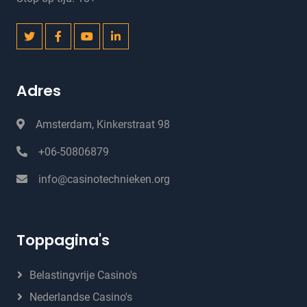
Adres
Amsterdam, Kinkerstraat 98
+06-50806879
info@casinotechnieken.org
Toppagina's
Belastingvrije Casino's
Nederlandse Casino's