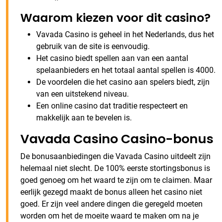
Waarom kiezen voor dit casino?
Vavada Casino is geheel in het Nederlands, dus het
gebruik van de site is eenvoudig.
Het casino biedt spellen aan van een aantal
spelaanbieders en het totaal aantal spellen is 4000.
De voordelen die het casino aan spelers biedt, zijn
van een uitstekend niveau.
Een online casino dat traditie respecteert en
makkelijk aan te bevelen is.
Vavada Casino Casino-bonus
De bonusaanbiedingen die Vavada Casino uitdeelt zijn
helemaal niet slecht. De 100% eerste stortingsbonus is
goed genoeg om het waard te zijn om te claimen. Maar
eerlijk gezegd maakt de bonus alleen het casino niet
goed. Er zijn veel andere dingen die geregeld moeten
worden om het de moeite waard te maken om na je