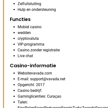
Zelfuitsluiting
Hulp en ondersteuning
Functies
Mobiel casino
wedden
cryptovaluta
VIP-programma
Casino zonder registratie
Live chat
Casino-informatie
Websitevavada.com
E-mail:
support@vavada.net
Opgericht: 2017
Casino bedrijf:
Gaminglicenties: Curaçao
Talen:
FinsPolenFransPortugeesEngelsTurksZweedsSpaansI