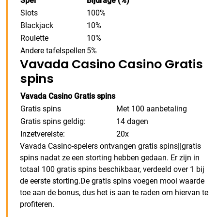
Spel
Bijdrage (%)
Slots
100%
Blackjack
10%
Roulette
10%
Andere tafelspellen
5%
Vavada Casino Casino Gratis
spins
Vavada Casino Gratis spins
Gratis spins
Met 100 aanbetaling
Gratis spins geldig:
14 dagen
Inzetvereiste:
20x
Vavada Casino-spelers ontvangen gratis spins||gratis
spins nadat ze een storting hebben gedaan. Er zijn in
totaal 100 gratis spins beschikbaar, verdeeld over 1 bij
de eerste storting.De gratis spins voegen mooi waarde
toe aan de bonus, dus het is aan te raden om hiervan te
profiteren.