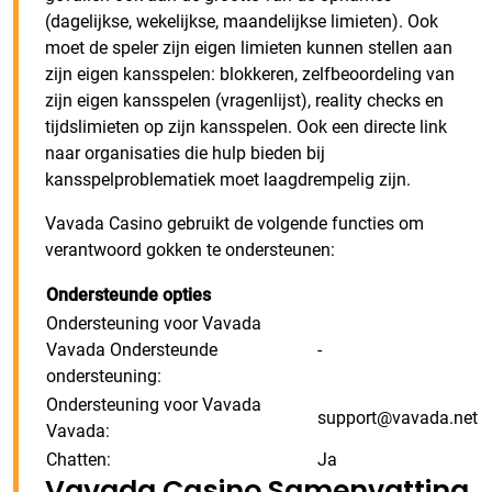
(dagelijkse, wekelijkse, maandelijkse limieten). Ook
moet de speler zijn eigen limieten kunnen stellen aan
zijn eigen kansspelen: blokkeren, zelfbeoordeling van
zijn eigen kansspelen (vragenlijst), reality checks en
tijdslimieten op zijn kansspelen. Ook een directe link
naar organisaties die hulp bieden bij
kansspelproblematiek moet laagdrempelig zijn.
Vavada Casino gebruikt de volgende functies om
verantwoord gokken te ondersteunen:
Ondersteunde opties
Ondersteuning voor Vavada
Vavada Ondersteunde
-
ondersteuning:
Ondersteuning voor Vavada
support@vavada.net
Vavada:
Chatten:
Ja
Vavada Casino Samenvatting